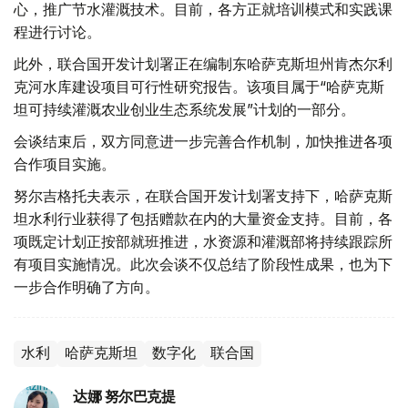
心，推广节水灌溉技术。目前，各方正就培训模式和实践课
程进行讨论。
此外，联合国开发计划署正在编制东哈萨克斯坦州肯杰尔利
克河水库建设项目可行性研究报告。该项目属于“哈萨克斯
坦可持续灌溉农业创业生态系统发展”计划的一部分。
会谈结束后，双方同意进一步完善合作机制，加快推进各项
合作项目实施。
努尔吉格托夫表示，在联合国开发计划署支持下，哈萨克斯
坦水利行业获得了包括赠款在内的大量资金支持。目前，各
项既定计划正按部就班推进，水资源和灌溉部将持续跟踪所
有项目实施情况。此次会谈不仅总结了阶段性成果，也为下
一步合作明确了方向。
水利
哈萨克斯坦
数字化
联合国
达娜 努尔巴克提