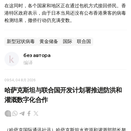
在这同时，各个国家和地区正在通过包机方式接回侨民。香
港特区政府表示，由于日本当局还没有公布香港乘客的病毒
检测结果，撤侨行动仍充满变数。
新型冠状病毒
黄金储备
国际
联合国
без автора
编译
09:54, 04 8月 2026
哈萨克斯坦与联合国开发计划署推进防洪和
灌溉数字化合作
（哈萨克国际通讯社讯）哈萨克斯坦水资源和灌溉部部长努