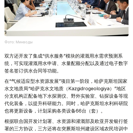
Фото: Минводы
双方还开发了集成“供水服务”模块的灌溉用水需求预测系
统，可实现灌溉用水申请、水量配额分配以及通过电子数字
签名签订供水合同等功能。
在“气候适应型水资源发展”项目第一阶段，哈萨克斯坦国家
水文地质局“哈萨克水文地质（Kazgidrogeologiya）”地区
分支机构正配备地下水探测仪、野外实验室、钻探设备等现
代化装备，以提升科研能力。同时，哈萨克斯坦水利科研院
也将更新设备，计划采购各类设备66台（套）。
根据联合国开发计划署、水资源和灌溉部及欧亚开发银行签
署的三方协议，三方还将在突厥斯坦州建设区域农民培训中