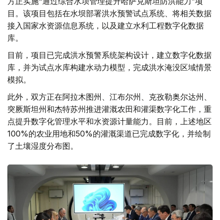
方正实施“通过综合水坝管理提升哈萨克斯坦防洪能力”项
目。该项目包括在水坝部署洪水预警试点系统、将相关数据
接入国家水资源信息系统，以及建立水利工程数字化数据
库。
目前，项目已完成洪水预警系统架构设计，建立数字化数据
库，并为试点水库构建水动力模型，完成洪水淹没区域情景
模拟。
此外，双方正在阿拉木图州、江布尔州、克孜勒奥尔达州、
突厥斯坦州和杰特苏州推进灌溉农田和灌渠数字化工作，重
点提升数字化管理水平和水资源计量能力。目前，上述地区
100%的农业用地和50%的灌溉渠道已完成数字化，并绘制
了土壤湿度分布图。