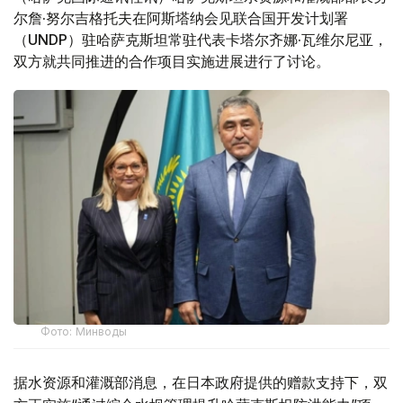
尔詹·努尔吉格托夫在阿斯塔纳会见联合国开发计划署
（UNDP）驻哈萨克斯坦常驻代表卡塔尔齐娜·瓦维尔尼亚，
双方就共同推进的合作项目实施进展进行了讨论。
Фото: Минводы
据水资源和灌溉部消息，在日本政府提供的赠款支持下，双