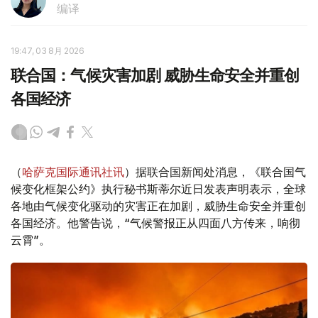
编译
19:47, 03 8月 2026
联合国：气候灾害加剧 威胁生命安全并重创
各国经济
（
哈萨克国际通讯社讯
）据联合国新闻处消息，《联合国气
候变化框架公约》执行秘书斯蒂尔近日发表声明表示，全球
各地由气候变化驱动的灾害正在加剧，威胁生命安全并重创
各国经济。他警告说，“气候警报正从四面八方传来，响彻
云霄”。