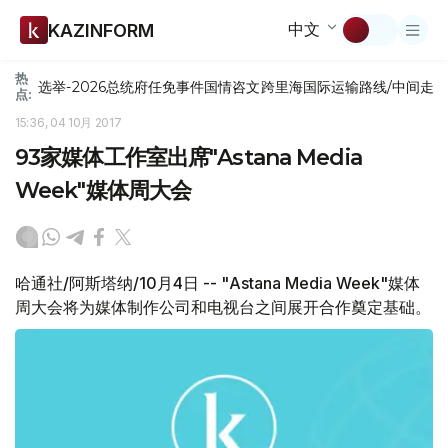
中文
KAZINFORM
热
选举-2026
总统府
任免
事件
国情咨文
跨里海国际运输路线/中间走
点:
15:36, 04 10月 2017
93家媒体工作室出席"Astana Media
Week"媒体周大会
哈通社/阿斯塔纳/10月4日 -- "Astana Media Week"媒体
周大会将为媒体制作公司和电视台之间展开合作奠定基础。