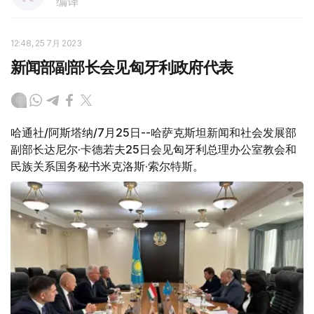
编译
12:48, 25 7月 2023
新闻部副部长会见匈牙利政府代表
哈通社/阿斯塔纳/7月25日--哈萨克斯坦新闻和社会发展部
副部长达尼尔·卡德若夫25日会见匈牙利总理办公室教会和
民族关系国务秘书米克洛斯·索尔特斯。