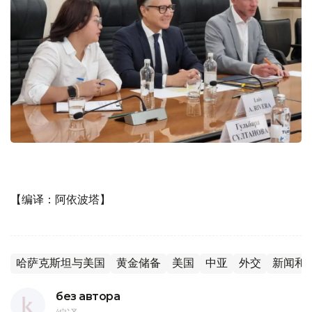
【编译：阿依波塔】
哈萨克斯坦与美国
黄金储备
美国
中亚
外交
新闻和
без автора