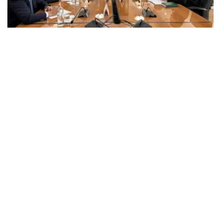
会谈期间，副部长介绍了由新闻和社会发展部负责的媒体、
民间社会、青年和家庭、宗教和族裔间关系领域情况。
此外，与会人员讨论了建立建设性的国家与宗教关系、信
仰、保障人民宗教自由权利、完善宗教领域立法等问题。