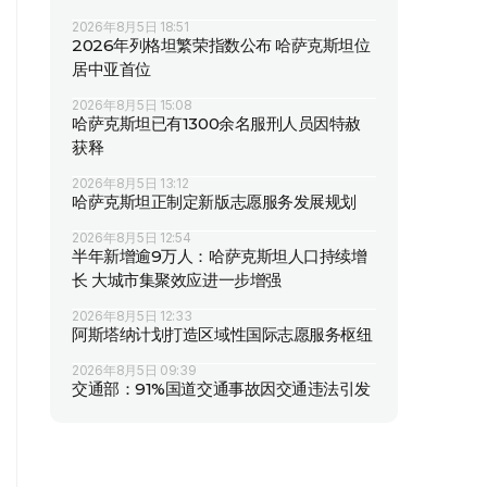
2026年8月5日 18:51
2026年列格坦繁荣指数公布 哈萨克斯坦位
居中亚首位
2026年8月5日 15:08
哈萨克斯坦已有1300余名服刑人员因特赦
获释
2026年8月5日 13:12
哈萨克斯坦正制定新版志愿服务发展规划
2026年8月5日 12:54
半年新增逾9万人：哈萨克斯坦人口持续增
长 大城市集聚效应进一步增强
2026年8月5日 12:33
阿斯塔纳计划打造区域性国际志愿服务枢纽
2026年8月5日 09:39
交通部：91%国道交通事故因交通违法引发