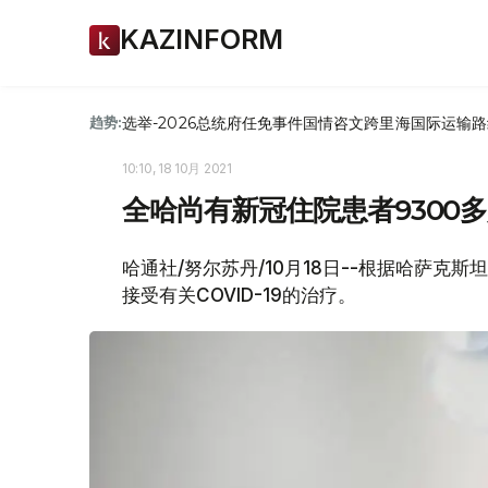
KAZINFORM
选举-2026
总统府
任免
事件
国情咨文
跨里海国际运输路
趋势:
10:10, 18 10月 2021
全哈尚有新冠住院患者9300
哈通社/努尔苏丹/10月18日--根据哈萨克斯
接受有关COVID-19的治疗。