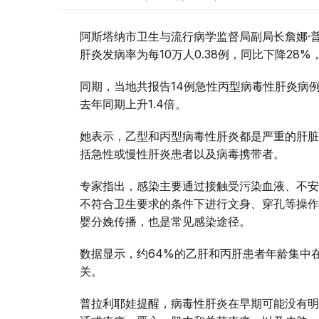
阿斯塔纳市卫生与流行病学监督局副局长詹娜·
肝炎发病率为每10万人0.38例，同比下降28%
同期，当地共报告14例急性丙型病毒性肝炎病例
去年同期上升1.4倍。
她表示，乙型和丙型病毒性肝炎都是严重的肝脏
括急性或慢性肝炎患者以及病毒携带者。
专家指出，感染主要通过接触受污染血液、不安
不符合卫生要求的条件下进行文身、穿孔等操作
婴分娩传播，也是常见感染途径。
数据显示，约64%的乙肝和丙肝患者年龄集中在
关。
普拉利耶娃提醒，病毒性肝炎在早期可能没有明