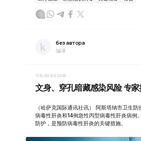
без автора
编译
11:15, 06 8月 2026
文身、穿孔暗藏感染风险 专
（哈萨克国际通讯社讯） 阿斯塔纳市卫生防
病毒性肝炎和14例急性丙型病毒性肝炎病例
防护，是预防病毒性肝炎的关键措施。