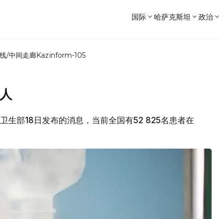
国际
哈萨克斯坦
政治
线/中间走廊
Kazinform-105
多人
坦卫生部18日发布的消息，当前全国有52 825名患者在