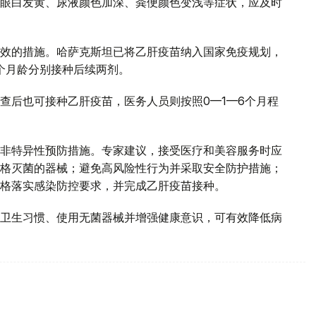
眼白发黄、尿液颜色加深、粪便颜色变浅等症状，应及时
效的措施。哈萨克斯坦已将乙肝疫苗纳入国家免疫规划，
4个月龄分别接种后续两剂。
查后也可接种乙肝疫苗，医务人员则按照0—1—6个月程
非特异性预防措施。专家建议，接受医疗和美容服务时应
格灭菌的器械；避免高风险性行为并采取安全防护措施；
格落实感染防控要求，并完成乙肝疫苗接种。
卫生习惯、使用无菌器械并增强健康意识，可有效降低病