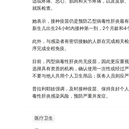
适或疼痛、恶心、肌肉和关节疼痛，以及皮肤、
就医检查。
她表示，接种疫苗仍是预防乙型病毒性肝炎最有
新生儿出生24小时内接种第一剂，2个月龄和
此外，与感染者有密切接触的人群在完成相关检
序完成全程免疫。
目前，丙型病毒性肝炎尚无疫苗，因此更应重视
选择具有资质的机构，确认使用一次性或经过严
不要与他人共用个人卫生用品；医务人员则应严
普拉利耶娃强调，及时接种疫苗、保持良好个人
毒性肝炎感染风险，预防严重并发症。
医疗卫生