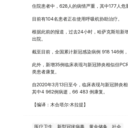
住院患者中，628人的病情严重，其中177人危
目前有104名患者正在使用呼吸机协助治疗。
根据此前的报道，过去24小时，哈萨克斯坦新增1
出院。
截至目前，全国累计新冠感染病例 918 146例，其
此外，新增35例临床表现与新冠肺炎相似但PC
类患者康复。
自2020年3月13日至今，临床表现与新冠肺炎相
其中4 962例病逝，66 483 例康复。
【编译：木合塔尔·木拉提】
医疗卫生
新型冠状病毒
黄金储备
社会