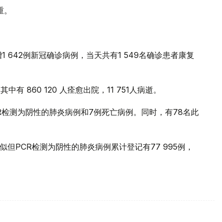
重。
 642例新冠确诊病例，当天共有1 549名确诊患者康复
中有 860 120 人痊愈出院，11 751人病逝。
R检测为阴性的肺炎病例和7例死亡病例。同时，有78名此
似但PCR检测为阴性的肺炎病例累计登记有77 995例，