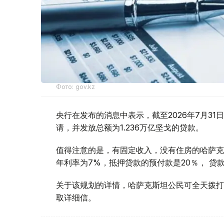
Фото: gov.kz
央行在发布的消息中表示，截至2026年7月31日，落
请，并发放总额为1.236万亿坚戈的贷款。
值得注意的是，有固定收入，没有住房的哈萨克斯坦
年利率为7%，抵押贷款的预付款是20％， 贷款
关于该规划的详情，哈萨克斯坦公民可全天拨打“住房”
取详细信。