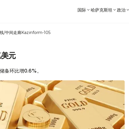
国际
哈萨克斯坦
政治
线/中间走廊
Kazinform-105
亿美元
际储备环比增0.6%。