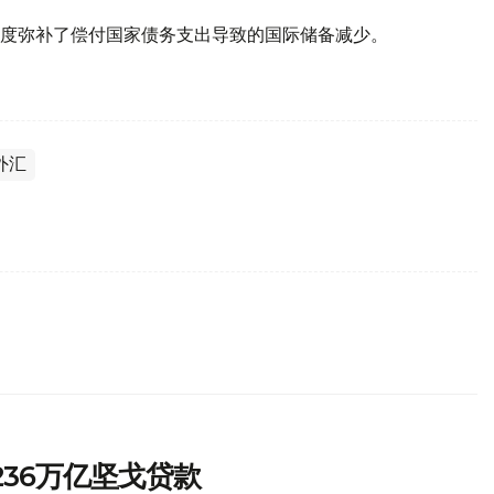
度弥补了偿付国家债务支出导致的国际储备减少。
外汇
.236万亿坚戈贷款