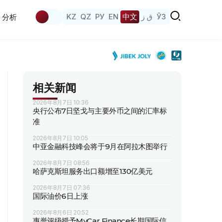
KZ
QZ
РУ
EN
中文
ق ز
ЎЗ
分析
相关新闻
2026年8月7日 10:36
央行公布7日坚戈与主要外币之间的汇率标
准
2026年8月7日 10:05
中亚金融科技峰会将于9月在阿拉木图举行
2026年8月7日 08:56
哈萨克斯坦服务出口额增至130亿美元
2026年8月7日 07:36
国际油价6日上涨
2026年8月6日 20:52
惠誉评级授予MyCar Finance长期国际信