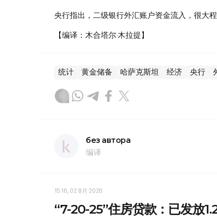
央行指出，二级银行外汇账户资金流入，很大程
【编译：木合塔尔·木拉提】
统计
黄金储备
哈萨克斯坦
经济
央行
без автора
编译
15:16, 02 8月 2026
“7-20-25”住房贷款：已发放1