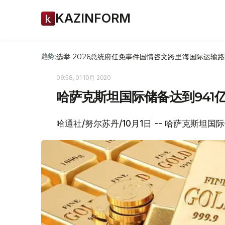
KAZINFORM
选举-2026
总统府
任免
事件
国情咨文
跨里海国际运输路
趋势:
09:58, 01 10月 2020
哈萨克斯坦国际储备达到941
哈通社/努尔苏丹/10月1日 -- 哈萨克斯坦国