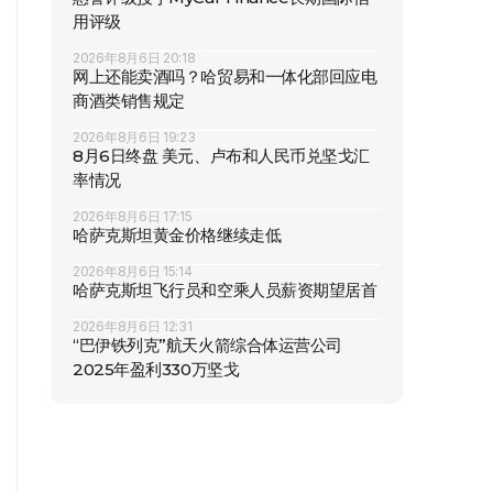
用评级
2026年8月6日 20:18
网上还能卖酒吗？哈贸易和一体化部回应电
商酒类销售规定
2026年8月6日 19:23
8月6日终盘 美元、卢布和人民币兑坚戈汇
率情况
2026年8月6日 17:15
哈萨克斯坦黄金价格继续走低
2026年8月6日 15:14
哈萨克斯坦飞行员和空乘人员薪资期望居首
2026年8月6日 12:31
“巴伊铁列克”航天火箭综合体运营公司
2025年盈利330万坚戈