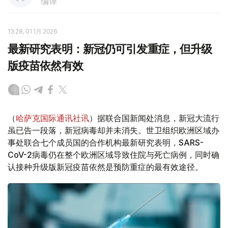
编译
13:28, 01 1月 2026
最新研究表明：新冠仍可引发重症，但升级
版疫苗依然有效
（
哈萨克国际通讯社讯
）据联合国新闻处消息，新冠大流行
虽已告一段落，新冠病毒却并未消失。世卫组织欧洲区域办
事处联合七个成员国的合作机构最新研究表明，SARS-
CoV-2病毒仍在整个欧洲区域导致住院与死亡病例，同时确
认接种升级版新冠疫苗依然是预防重症的最有效途径。