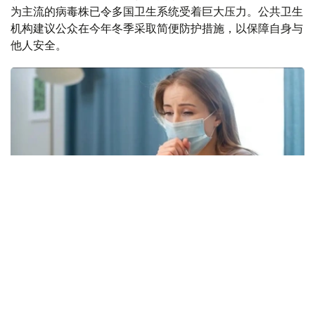
为主流的病毒株已令多国卫生系统受着巨大压力。公共卫生
机构建议公众在今年冬季采取简便防护措施，以保障自身与
他人安全。
Фото: freepik.com
本次流感季较往年提前约四周到来。在世卫组织欧洲区域报
告数据的38个国家中，至少27国正面临高或极高的流感活