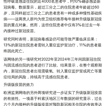
性呼吸道感染住院的近4000名患者中，约10%确诊感染新
冠病毒。数据显示，超过三分之二的住院患者年龄超过60
岁，且同样超过三分之二的患者患有一种或多种慢性基础疾
病——这两类人群均为世卫组织推荐每年接种升级版新冠疫
苗的重点对象。然而，这些住院患者中仅有3%在过去一年
内接种过新冠疫苗。
研究同时表明，新冠病毒感染仍可能导致严重临床后果：
13%的新冠住院患者需转入重症监护室治疗，11%的患者最
终因此死亡。
该网络的另一项研究对2022年至2024年三年间因新冠住院
与因流感住院的患者进行了比较。结果显示，在整个观察期
内，新冠住院患者出现需吸氧、转入重症监护室或死亡等重
症结局的风险，持续高于流感住院患者。
升级版疫苗的效力
欧洲监测网络的另外两项研究进一步证实了升级版新冠疫苗
的有效性。一项基于科索沃地区三年数据的研究显示，过去
六个月内接种的升级版疫苗对预防新冠相关住院的有效率达