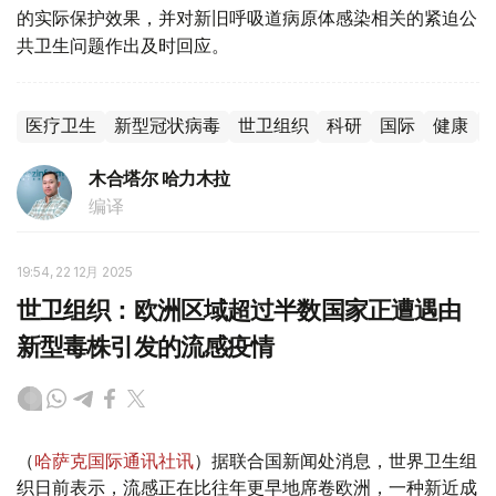
的实际保护效果，并对新旧呼吸道病原体感染相关的紧迫公
共卫生问题作出及时回应。
医疗卫生
新型冠状病毒
世卫组织
科研
国际
健康
木合塔尔 哈力木拉
编译
19:54, 22 12月 2025
世卫组织：欧洲区域超过半数国家正遭遇由
新型毒株引发的流感疫情
（
哈萨克国际通讯社讯
）据联合国新闻处消息，世界卫生组
织日前表示，流感正在比往年更早地席卷欧洲，一种新近成