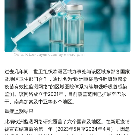
Фото: ҚР Денсаулық сақтау министрлігі
过去几年间，世卫组织欧洲区域办事处与该区域东部各国家
及地区卫生部门合作，通过名为“欧洲重症急性呼吸道感染
疫苗有效性监测网络”的区域医院体系持续加强呼吸道感染
监测。该网络成立于2021年，目前覆盖范围已扩展至巴尔
干、南高加索及中亚等多个地区。
重症监测结果
此项欧洲监测网络研究覆盖了六个国家及地区。在新冠疫情
被宣布结束后的第一年（2023年5月至2024年4月），因急