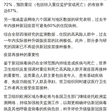
72%，预防重症（包括转入重症监护室或死亡）的有效率
达67%。
另一项涵盖该网络六个国家与地区数据的研究表明，过去半
年内接种新冠疫苗可避免60%的住院病例。
综合全部四项研究的监测数据，住院的高风险人群中，过去
一年内实际接种升级版疫苗的比例极低。此外，部分参与研
究的国家已不再提供新冠疫苗接种服务。
疫苗再接种的重要性
鉴于新冠病毒病仍在全球范围内持续造成疾病与死亡，世界
卫生组织反复强调对重症和死亡高风险人群开展疫苗再接种
的重要性。这类重点人群主要包括老年人、患有基础疾病
者、免疫功能低下人群及孕妇。世卫组织同时建议医疗卫生
工作者再次接受疫苗接种。
世卫组织欧洲区域办事处将与各国卫生部门继续依托欧洲监
测网络，持续加强相关监测工作，以期更精确评估新冠病毒
病及其他呼吸道病毒的疾病负担，科学评价升级版新冠疫苗