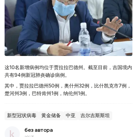
这10名新增病例均位于贾拉拉巴德州。截至目前，吉国境内
共有94例新冠肺炎确诊病例。
其中，贾拉拉巴德州50例，奥什州32例，比什凯克市7例，
楚河州3例，巴特肯州1例，纳伦州1例。
新型冠状病毒
黄金储备
中亚
吉尔吉斯斯坦
без автора