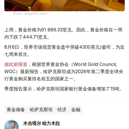
Фото: magnific.com
上周，黄金价格为61 889.33坚戈。因此，黄金价格在一周
内下跌了444.71坚戈。
8月6日，世界市场现货黄金盘中突破4300美元/盎司，为近
七周来首次。
据此前报道
，根据世界黄金协会（World Gold Council,
WGC）最新报告，哈萨克斯坦成为2026年第二季度全球央
行黄金购买量排名前五的国家之一。
季度报告显示，哈萨克斯坦国家银行黄金储备增加了15吨。
黄金储备
哈萨克斯坦
经济
金融
木合塔尔 哈力木拉