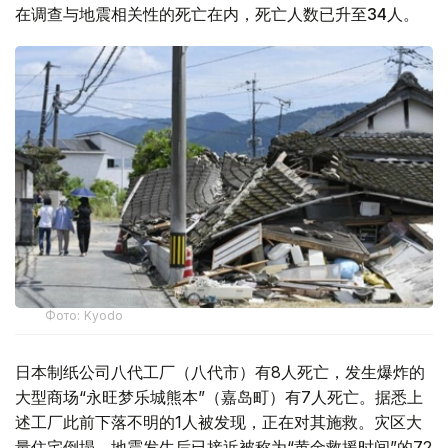
在调查与地震相关性的死亡在内，死亡人数已升至34人。
Фото: Kyodo
日本制纸公司八代工厂（八代市）有8人死亡，发生爆炸的
大型商场“永旺梦乐城熊本”（嘉岛町）有7人死亡。据悉上
述工厂此前下落不明的1人被发现，正在对其施救。灾区大
量住宅倒塌，地震发生后已接近被称为“黄金救援时间”的72