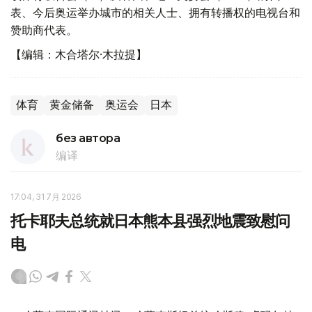
表、今后奥运举办城市的相关人士、拥有转播权的电视台和
赞助商代表。
【编辑：木合塔尔·木拉提】
体育
黄金储备
奥运会
日本
без автора
编译
17:04, 31 7月 2026
托卡耶夫总统就日本熊本县强烈地震致慰问
电