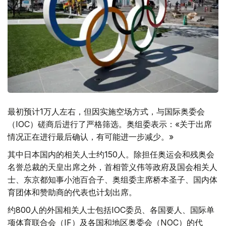
最初预计1万人左右，但因实施空场方式，与国际奥委会
（IOC）磋商后进行了严格筛选。奥组委表示：«关于出席
情况正在进行最后确认，有可能进一步减少。»
其中日本国内的相关人士约150人。除担任奥运会和残奥会
名誉总裁的天皇出席之外，首相菅义伟等政府及国会相关人
士、东京都知事小池百合子、奥组委主席桥本圣子、国内体
育团体和赞助商的代表也计划出席。
约800人的外国相关人士包括IOC委员、各国要人、国际单
项体育联合会（IF）及各国和地区奥委会（NOC）的代