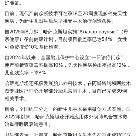
好准备。
目前，现代产前诊断技术可在孕18至20周发现多种先天性
疾病，为新生儿出生后尽早接受手术治疗创造条件。
自2025年8月起，哈萨克斯坦实施“Аналар саулығы”（母
亲健康）孕前健康计划，目前项目覆盖率已达54%，女性
可免费接受10项基础检查。
自2024年以来，全国胎儿保护中心设立“一日诊疗门诊”，
使产前筛查覆盖率提高10%，先天性疾病检出率提高12%，
儿童残疾率下降8%。
哈萨克斯坦还积极发展胎儿外科技术，在阿斯塔纳和阿拉木
图专业医疗中心开展部分胎儿宫内手术，目前已完成39例
相关手术。
目前，全国约三分之一的新生儿手术采用微创方式实施。自
2022年以来，哈萨克斯坦还开始应用体外膜肺氧合技术救
治重症呼吸衰竭患儿。
卫生部表示，近年来，哈萨克斯坦医生率先在中亚成功完成