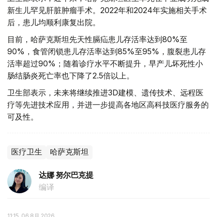
新生儿罕见肝脏肿瘤手术。2022年和2024年实施相关手术
后，患儿均顺利康复出院。
目前，哈萨克斯坦先天性膈疝患儿存活率达到80%至
90%，食管闭锁患儿存活率达到85%至95%，腹裂患儿存
活率超过90%；随着诊疗水平不断提升，早产儿坏死性小
肠结肠炎死亡率也下降了2.5倍以上。
卫生部表示，未来将继续推进3D建模、遗传技术、远程医
疗等先进技术应用，并进一步提高各地区高科技医疗服务的
可及性。
医疗卫生
哈萨克斯坦
达娜 努尔巴克提
编译
11:15, 06 8月 2026