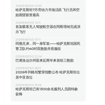
2026年8月6日 21:49
哈萨克斯坦7月劳动力市场活跃 飞行员和空
姐期望薪资最高
2026年8月6日 13:11
首架载客无人驾驶航空器在阿斯塔纳完成演
示飞行
2026年8月6日 10:11
同胞兄弟，同一身军装——哈萨克斯坦国民
警卫队约40对双胞胎并肩服役
2026年8月5日 22:24
巴甫洛达尔州迎来近两年来首组三胞胎
2026年8月5日 18:51
2026年列格坦繁荣指数公布 哈萨克斯坦位
居中亚首位
2026年8月5日 15:08
哈萨克斯坦已有1300余名服刑人员因特赦
获释