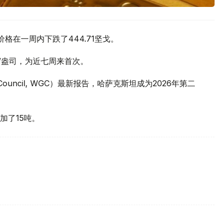
价格在一周内下跌了444.71坚戈。
元/盎司，为近七周来首次。
 Council, WGC）最新报告，哈萨克斯坦成为2026年第二
加了15吨。