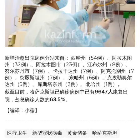
新增治愈出院病例分别来自： 西哈州（54例）、阿拉木图
州（32例）、阿拉木图市（23例）、江布尔州（8例）、
努尔苏丹市（7例）、卡拉干达州（7例）、阿克托别州（7
例）、突厥斯坦州（7例）、 东哈州（6例）、克孜勒奥尔
达州（5例）、库斯塔奈州（2例）、北哈州（1例）。
截至目前，哈萨克斯坦已确诊病例中已有
9647人
康复出
院，占总确诊人数的
63.5
%。
【编译：小穆】
医疗卫生
新型冠状病毒
黄金储备
哈萨克斯坦