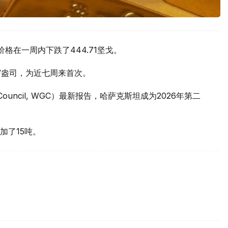
价格在一周内下跌了444.71坚戈。
元/盎司，为近七周来首次。
 Council, WGC）最新报告，哈萨克斯坦成为2026年第二
加了15吨。