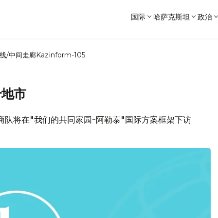
国际
哈萨克斯坦
政治
线/中间走廊
Kazinform-105
个地市
"商队将在"我们的共同家园-阿勒泰"国际方案框架下访