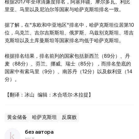
根据2017年全球清廉度排名，阿塞拜疆、摩尔多瓦、利比
里亚、马里以及尼泊尔等国家与哈萨克斯坦排名一致。
据了解，在"东欧和中亚地区"排名中，哈萨克斯坦位居第10
位，乌克兰、吉尔吉斯斯坦、俄罗斯、乌兹别克斯坦、塔吉
克斯坦以及土库曼斯坦等国家排名均低于哈萨克斯坦。
根据排名结果，排名前列的国家包括新西兰（89分）、丹
麦（88分）、芬兰、挪威、瑞士（85分），而排名垫底的
国家中有索马里（9分）、南苏丹（12分）以及叙利亚（14
分）。
【翻译：冰山 编辑：木合塔尔·木拉提】
黄金储备
哈萨克斯坦
反腐败
без автора