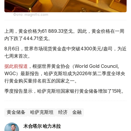
Фото: magnific.com
上周，黄金价格为61 889.33坚戈。因此，黄金价格在一周
内下跌了444.71坚戈。
8月6日，世界市场现货黄金盘中突破4300美元/盎司，为近
七周来首次。
据此前报道
，根据世界黄金协会（World Gold Council,
WGC）最新报告，哈萨克斯坦成为2026年第二季度全球央
行黄金购买量排名前五的国家之一。
季度报告显示，哈萨克斯坦国家银行黄金储备增加了15吨。
黄金储备
哈萨克斯坦
经济
金融
木合塔尔 哈力木拉