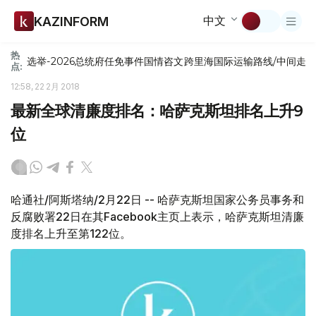
中文
KAZINFORM
热
选举-2026
总统府
任免
事件
国情咨文
跨里海国际运输路线/中间走
点:
12:58, 22 2月 2018
最新全球清廉度排名：哈萨克斯坦排名上升9
位
哈通社/阿斯塔纳/2月22日 -- 哈萨克斯坦国家公务员事务和
反腐败署22日在其Facebook主页上表示，哈萨克斯坦清廉
度排名上升至第122位。