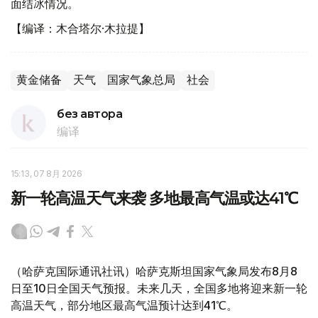
面结冰情况。
【编译：木合塔尔·木拉提】
黄金储备
天气
国家气象总局
社会
без автора
编译
15:13, 07 8月 2026
新一轮高温天气来袭 多地最高气温或达41℃
（哈萨克国际通讯社讯）哈萨克斯坦国家气象局发布8月8
日至10日全国天气预报。未来几天，全国多地将迎来新一轮
高温天气，部分地区最高气温预计达到41℃。