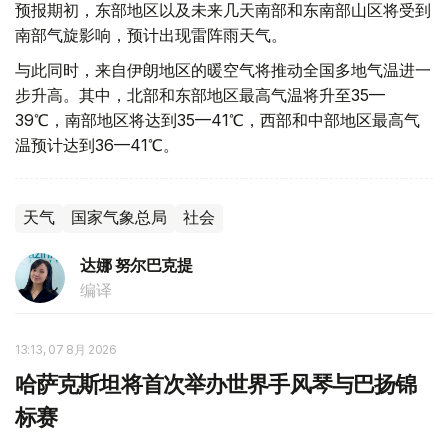
预报期初，东部地区以及未来几天南部和东南部山区将受到
南部气旋影响，预计出现雷阵雨天气。
与此同时，来自伊朗地区的暖空气将推动全国多地气温进一
步升高。其中，北部和东部地区最高气温将升至35—
39℃，南部地区将达到35—41℃，西部和中部地区最高气
温预计达到36—41℃。
天气
国家气象总局
社会
达娜 努尔巴克提
编译
13:13, 07 8月 2026
哈萨克斯坦将首次举办世界手风琴与巴扬锦
标赛