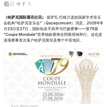
（哈萨克国际通讯社讯）
据罗扎·巴格兰诺娃国家学术音乐
会机构“哈萨克音乐会”（Qazaqconcert）消息，2026年8
月23日至27日，国际知名手风琴与巴扬赛事——第79届
“Coupe Mondiale”世界锦标赛将在阿斯塔纳举行。这也是
该项赛事首次落户哈萨克斯坦及整个中亚地区。
Фото: Қазақконцерт