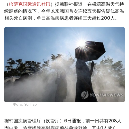
（
哈萨克国际通讯社讯
）据韩联社报道，在极端高温天气持
续肆虐的情况下，今年以来韩国首次连续五天报告疑似高温
相关死亡病例，单日高温疾病患者连续三天超过200人。
Фото: Yonhap
据韩国疾病管理厅（疾管厅）6日通报，前一日共有208人
因中暑、热衰竭等高温疾病前往急诊就诊，其中1人死亡。