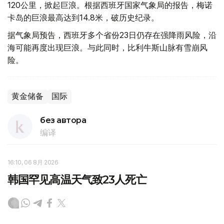
120公里，掀起巨浪。根据西班牙国家气象局的报告，梅诺
卡岛的巨浪最高达到14.8米，破历史纪录。
据气象局预告，西班牙多个省份23日仍存在强降雨风险，沿
海可能再度出现巨浪。与此同时，比利牛斯山脉有雪崩风
险。
黄金储备
国际
без автора
编译
16:10, 06 8月 2026
韩国罕见高温天气致23人死亡