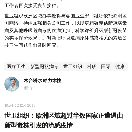
工作者再次接受疫苗接种。
世卫组织欧洲区域办事处将与各国卫生部门继续依托欧洲监
测网络，持续加强相关监测工作，以期更精确评估新冠病毒
病及其他呼吸道病毒的疾病负担，科学评价升级版新冠疫苗
的实际保护效果，并对新旧呼吸道病原体感染相关的紧迫公
共卫生问题作出及时回应。
医疗卫生
新型冠状病毒
世卫组织
科研
国际
健康
木合塔尔 哈力木拉
编译
19:54, 22 12月 2025
世卫组织：欧洲区域超过半数国家正遭遇由
新型毒株引发的流感疫情