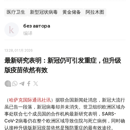
医疗卫生
新型冠状病毒
黄金储备
阿拉木图
без автора
编译
13:28, 01 1月 2026
最新研究表明：新冠仍可引发重症，但升级
版疫苗依然有效
（
哈萨克国际通讯社讯
）据联合国新闻处消息，新冠大流行
虽已告一段落，新冠病毒却并未消失。世卫组织欧洲区域办
事处联合七个成员国的合作机构最新研究表明，SARS-
CoV-2病毒仍在整个欧洲区域导致住院与死亡病例，同时确
认接种升级版新冠疫苗依然是预防重症的最有效途径。