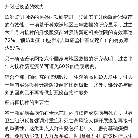
升级版疫苗的效力
欧洲监测网络的另外两项研究进一步证实了升级版新冠疫苗
的有效性。一项基于科索沃地区三年数据的研究显示，过去
六个月内接种的升级版疫苗对预防新冠相关住院的有效率达
72%，预防重症（包括转入重症监护室或死亡）的有效率
达67%。
另一项涵盖该网络六个国家与地区数据的研究表明，过去半
年内接种新冠疫苗可避免60%的住院病例。
综合全部四项研究的监测数据，住院的高风险人群中，过去
一年内实际接种升级版疫苗的比例极低。此外，部分参与研
究的国家已不再提供新冠疫苗接种服务。
疫苗再接种的重要性
鉴于新冠病毒病仍在全球范围内持续造成疾病与死亡，世界
卫生组织反复强调对重症和死亡高风险人群开展疫苗再接种
的重要性。这类重点人群主要包括老年人、患有基础疾病
者、免疫功能低下人群及孕妇。世卫组织同时建议医疗卫生