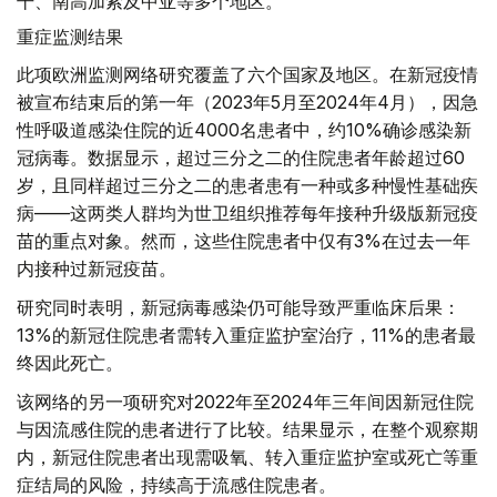
干、南高加索及中亚等多个地区。
重症监测结果
此项欧洲监测网络研究覆盖了六个国家及地区。在新冠疫情
被宣布结束后的第一年（2023年5月至2024年4月），因急
性呼吸道感染住院的近4000名患者中，约10%确诊感染新
冠病毒。数据显示，超过三分之二的住院患者年龄超过60
岁，且同样超过三分之二的患者患有一种或多种慢性基础疾
病——这两类人群均为世卫组织推荐每年接种升级版新冠疫
苗的重点对象。然而，这些住院患者中仅有3%在过去一年
内接种过新冠疫苗。
研究同时表明，新冠病毒感染仍可能导致严重临床后果：
13%的新冠住院患者需转入重症监护室治疗，11%的患者最
终因此死亡。
该网络的另一项研究对2022年至2024年三年间因新冠住院
与因流感住院的患者进行了比较。结果显示，在整个观察期
内，新冠住院患者出现需吸氧、转入重症监护室或死亡等重
症结局的风险，持续高于流感住院患者。