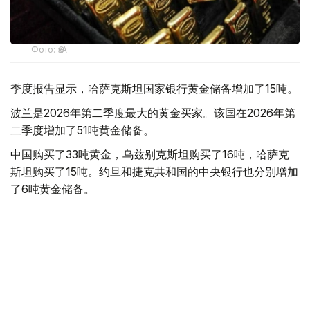
Фото: ӨзА
季度报告显示，哈萨克斯坦国家银行黄金储备增加了15吨。
波兰是2026年第二季度最大的黄金买家。该国在2026年第
二季度增加了51吨黄金储备。
中国购买了33吨黄金，乌兹别克斯坦购买了16吨，哈萨克
斯坦购买了15吨。约旦和捷克共和国的中央银行也分别增加
了6吨黄金储备。
全球各国央行在第二季度共购买了约289吨黄金，比2025年
同期增长了62%。去年同期，黄金购买量约为178吨。
世界黄金协会称，黄金需求的增长受到地缘政治不确定性、
本季度贵金属价格下跌，以及各国寻求国际储备多元化等因
素的影响。