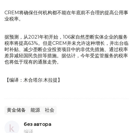
CREM将确保任何机构都不能在年底前不合理的提高公用事
业税率。
据预测，从2021年初开始，106家自然垄断实体企业的服务
税率将提高63%。但是CREM并未允许这种增长，并出台临
时补贴、减少垄断企业投资项目中的非优先措施、通过税率
差异减轻国民负担等措施。据估计，今年受监管服务的税率
也将低于现有的通胀走势。
【编译：木合塔尔·木拉提】
黄金储备
能源
社会
без автора
编译