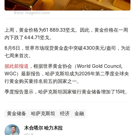
Фото: magnific.com
上周，黄金价格为61 889.33坚戈。因此，黄金价格在一周
内下跌了444.71坚戈。
8月6日，世界市场现货黄金盘中突破4300美元/盎司，为近
七周来首次。
据此前报道
，根据世界黄金协会（World Gold Council,
WGC）最新报告，哈萨克斯坦成为2026年第二季度全球央
行黄金购买量排名前五的国家之一。
季度报告显示，哈萨克斯坦国家银行黄金储备增加了15吨。
黄金储备
哈萨克斯坦
经济
金融
木合塔尔 哈力木拉