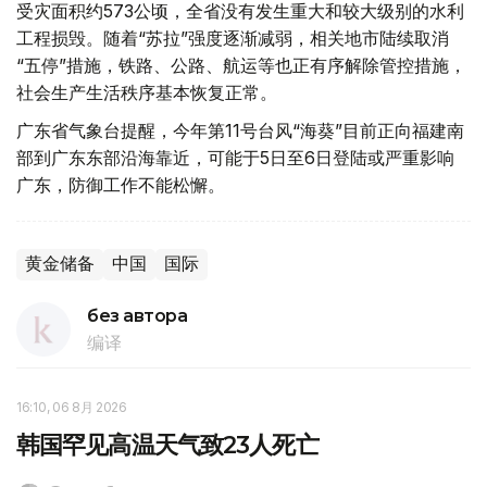
受灾面积约573公顷，全省没有发生重大和较大级别的水利
工程损毁。随着“苏拉”强度逐渐减弱，相关地市陆续取消
“五停”措施，铁路、公路、航运等也正有序解除管控措施，
社会生产生活秩序基本恢复正常。
广东省气象台提醒，今年第11号台风“海葵”目前正向福建南
部到广东东部沿海靠近，可能于5日至6日登陆或严重影响
广东，防御工作不能松懈。
黄金储备
中国
国际
без автора
编译
16:10, 06 8月 2026
韩国罕见高温天气致23人死亡