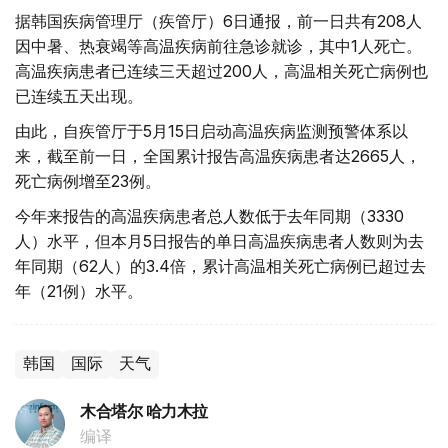
据韩国疾病管理厅（疾管厅）6日通报，前一日共有208人
因中暑、热衰竭等高温疾病前往急诊就诊，其中1人死亡。
高温疾病患者已连续三天超过200人，高温相关死亡病例也
已连续五天出现。
由此，自疾管厅于5月15日启动高温疾病监测预警体系以
来，截至前一日，全国累计报告高温疾病患者达2665人，
死亡病例增至23例。
今年来报告的高温疾病患者总人数低于去年同期（3330
人）水平，但本月5日报告的单日高温疾病患者人数则为去
年同期（62人）的3.4倍，累计高温相关死亡病例已超过去
年（21例）水平。
韩国
国际
天气
木合塔尔 哈力木拉
编译