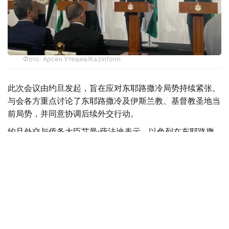
Фото: Арсен Утешев/Kazinform
此次会议由约旦发起，旨在应对东耶路撒冷局势持续紧张。
与会各方重点讨论了东耶路撒冷及伊斯兰教、基督教圣地当
前局势，并同意协调后续外交行动。
约旦外交与侨务大臣艾曼·萨法迪表示，以色列在东耶路撒
冷采取的行动已使当地局势，特别是阿克萨清真寺（尊贵禁
寺）周边局势达到前所未有的危险程度。约旦认为，这些举
措正在威胁伊斯兰教和基督教圣地长期形成的历史现状。
出席会议的包括阿拉伯国家联盟耶路撒冷问题部长级委员会
成员国外长、阿盟秘书长，以及印度尼西亚、巴基斯坦、土
耳其和马来西亚代表。