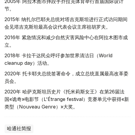
2005年 阿拉木图市摔跤手乔拉克体育举行首届国际设计
节。
2015年 纳扎尔巴耶夫总统对塔吉克斯坦进行正式访问期间
会见塔吉克斯坦最高会议代表会议主席祖胡罗夫。
2016年 紧急情况和减少自然灾害风险中心在阿拉木图市成
立。
2018年 卡拉干达民众呼吁参加世界清洁日（World
cleanup day）活动。
2020年 托卡耶夫总统签署命令，成立总统直属最高改革委
员会。
2020年 哈萨克斯坦历史片《托米莉斯女王》在第26届法
国«诡奇»电影节（L'Étrange festival）竞赛单元中获得«新
类型（Nouveau Genre）»大奖。
哈通社简报