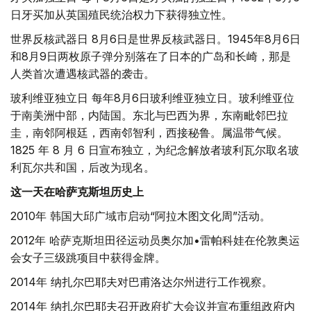
日牙买加从英国殖民统治权力下获得独立性。
世界反核武器日 8月6日是世界反核武器日。1945年8月6日
和8月9日两枚原子弹分别落在了日本的广岛和长崎，那是
人类首次遭遇核武器的袭击。
玻利维亚独立日 每年8月6日玻利维亚独立日。玻利维亚位
于南美洲中部，内陆国。东北与巴西为界，东南毗邻巴拉
圭，南邻阿根廷，西南邻智利，西接秘鲁。属温带气候。
1825 年 8 月 6 日宣布独立，为纪念解放者玻利瓦尔取名玻
利瓦尔共和国，后改为现名。
这一天在哈萨克斯坦历史上
2010年 韩国大邱广域市启动“阿拉木图文化周”活动。
2012年 哈萨克斯坦田径运动员奥尔加•雷帕科娃在伦敦奥运
会女子三级跳项目中获得金牌。
2014年 纳扎尔巴耶夫对巴甫洛达尔州进行工作视察。
2014年 纳扎尔巴耶夫召开政府扩大会议并宣布重组政府内