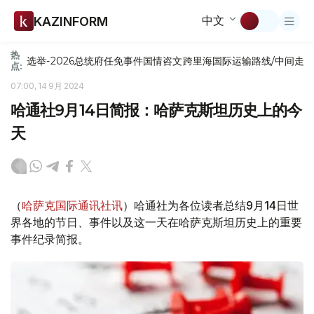
中文
KAZINFORM
热
选举-2026
总统府
任免
事件
国情咨文
跨里海国际运输路线/中间走
点:
07:00, 14 9月 2024
哈通社9月14日简报：哈萨克斯坦历史上的今
天
（
哈萨克国际通讯社讯
）哈通社为各位读者总结9月14日世
界各地的节日、事件以及这一天在哈萨克斯坦历史上的重要
事件纪录简报。