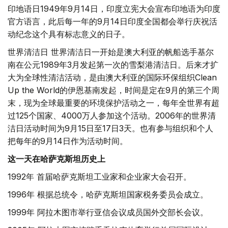
印地语日1949年9月14日，印度立宪大会宣布印地语为印度
官方语言，此后每一年的9月14日印度全国都会举行庆祝活
动纪念这个具有标志意义的日子。
世界清洁日 世界清洁日一开始是澳大利亚的帆船选手基尔
南在公元1989年3月发起第一次的雪梨港清洁日。后来才扩
大为全球性清洁活动，是由澳大利亚的国际环保组织Clean
Up the World的伊恩基南发起，时间是定在9月的第三个周
末，现为全球最重要的环境保护活动之一，每年全世界有超
过125个国家、4000万人参加这个活动。2006年的世界清
洁日活动时间为9月15日至17日3天。也有参与组织和个人
把每年的9月14日作为活动时间。
这一天在哈萨克斯坦历史上
1992年 首届哈萨克斯坦工业家和企业家大会召开。
1996年 根据总统令，哈萨克斯坦国家税务委员会成立。
1999年 阿拉木图市举行亚信会议成员国外交部长会议。