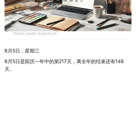
Photo credit: Kazinform
8月5日，星期三
8月5日是阳历一年中的第217天，离全年的结束还有148
天。
世界各国/地区节日：
世界红绿灯日 红绿交通信号灯1914年8月5日首次安装使
用。这一天，美国交通信号公司在俄亥俄州克利夫兰市东
105街和欧几里德大道的十字路口安装了第一个电力交通信
号灯系统。系统使用红色和绿色灯，在灯的颜色即将变化
时，蜂鸣器发出会发出蜂鸣声提醒。警察和消防站在紧急情
况下可以对信号进行控制。