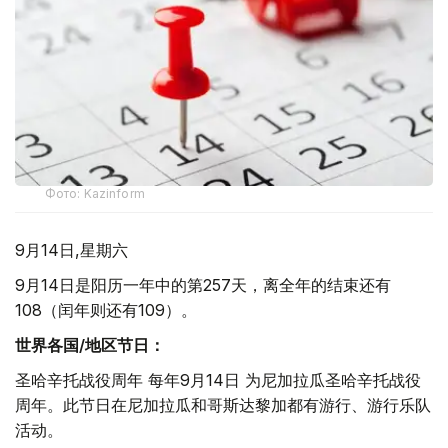
Фото: Kazinform
9月14日,星期六
9月14日是阳历一年中的第257天，离全年的结束还有
108（闰年则还有109）。
世界各国
/
地区节日：
圣哈辛托战役周年 每年9月14日 为尼加拉瓜圣哈辛托战役
周年。此节日在尼加拉瓜和哥斯达黎加都有游行、游行乐队
活动。