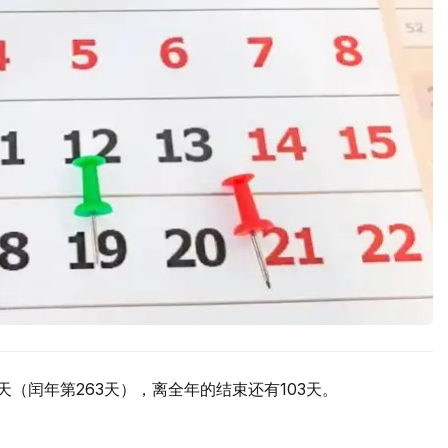
62天（闰年第263天），离全年的结束还有103天。