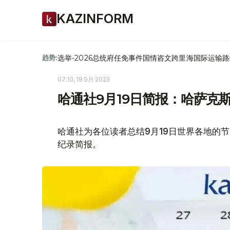
KAZINFORM
选举-2026
总统府
任免
事件
国情咨文
跨里海国际运输路
趋势:
07:10, 19 9月 2023
哈通社9月19日简报：哈萨克
哈通社为各位读者总结9月19日世界各地的
纪录简报。