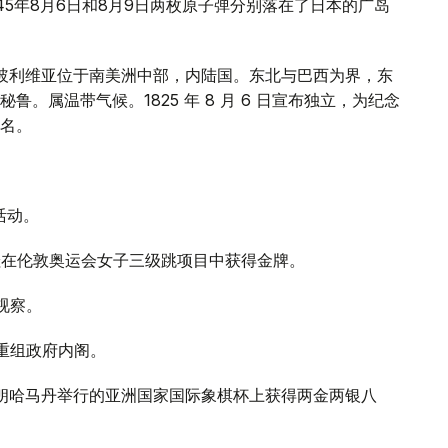
45年8月6日和8月9日两枚原子弹分别落在了日本的广岛
。玻利维亚位于南美洲中部，内陆国。东北与巴西为界，东
。属温带气候。1825 年 8 月 6 日宣布独立，为纪念
名。
活动。
科娃在伦敦奥运会女子三级跳项目中获得金牌。
视察。
布重组政府内阁。
伊朗哈马丹举行的亚洲国家国际象棋杯上获得两金两银八