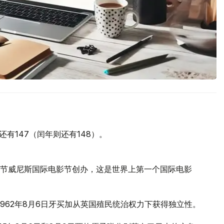
还有147（闰年则还有148）。
际电影节威尼斯国际电影节创办，这是世界上第一个国际电影
1962年8月6日牙买加从英国殖民统治权力下获得独立性。