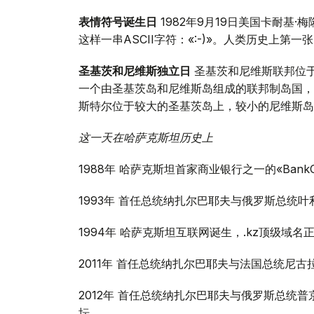
表情符号诞生日
1982年9月19日美国卡耐基
这样一串ASCII字符：«:-)»。人类历史上第
圣基茨和尼维斯独立日
圣基茨和尼维斯联邦位
一个由圣基茨岛和尼维斯岛组成的联邦制岛国，在
斯特尔位于较大的圣基茨岛上，较小的尼维斯岛
这一天在哈萨克斯坦历史上
1988年 哈萨克斯坦首家商业银行之一的«BankCen
1993年 首任总统纳扎尔巴耶夫与俄罗斯总统
1994年 哈萨克斯坦互联网诞生，.kz顶级域名
2011年 首任总统纳扎尔巴耶夫与法国总统尼古
2012年 首任总统纳扎尔巴耶夫与俄罗斯总统
坛。