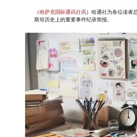
（
哈萨克国际通讯社讯
）哈通社为各位读者
斯坦历史上的重要事件纪录简报。