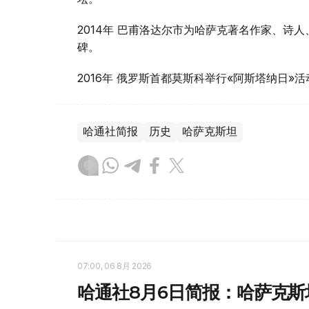
2014年 巴甫洛达尔市为哈萨克著名作家、诗
碑。
2016年 俄罗斯首都莫斯科举行«阿斯塔纳日»活
哈通社简报
历史
哈萨克斯坦
07:00, 06 8月 2026
哈通社8月6日简报：哈萨克