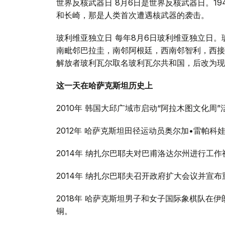
世界反核武器日 8月6日是世界反核武器日。19
和长崎，那是人类首次遭遇核武器的袭击。
玻利维亚独立日 每年8月6日玻利维亚独立日
南毗邻巴拉圭，南邻阿根廷，西南邻智利，西接秘鲁
解放者玻利瓦尔取名玻利瓦尔共和国，后改为现
这一天在哈萨克斯坦历史上
2010年 韩国大邱广域市启动“阿拉木图文化周”
2012年 哈萨克斯坦田径运动员奥尔加•雷帕
2014年 纳扎尔巴耶夫对巴甫洛达尔州进行工作
2014年 纳扎尔巴耶夫召开政府扩大会议并宣
2018年 哈萨克斯坦男子和女子国际象棋队在
铜。