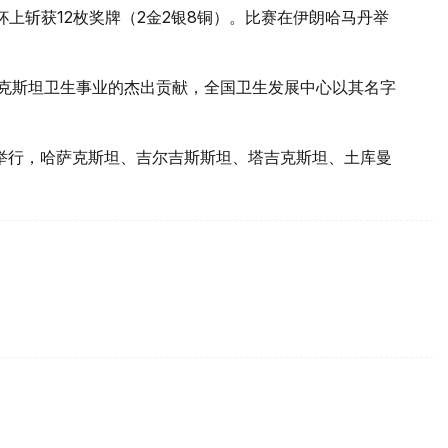
杯上斩获12枚奖牌（2金2银8铜）。比赛在伊朗哈马丹举
哈萨克斯坦卫生事业的杰出贡献，全国卫生发展中心以其名字
市举行，哈萨克斯坦、吉尔吉斯斯坦、塔吉克斯坦、土库曼