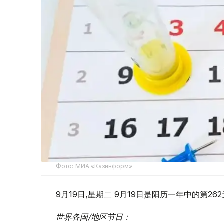
Фото: МИА «Казинформ»
9月19日,星期二 9月19日是阳历一年中的第2
世界各国/地区节日：