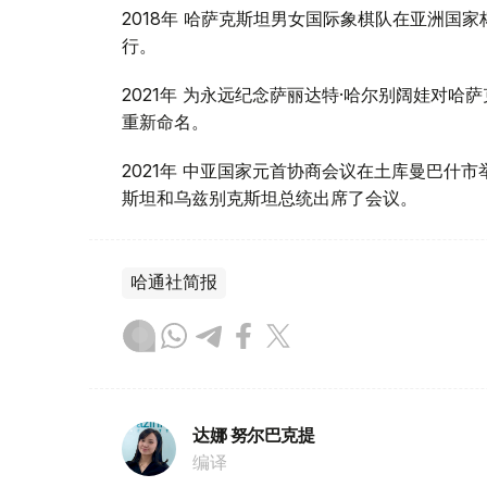
2018年 哈萨克斯坦男女国际象棋队在亚洲国家
行。
2021年 为永远纪念萨丽达特·哈尔别阔娃对
重新命名。
2021年 中亚国家元首协商会议在土库曼巴什
斯坦和乌兹别克斯坦总统出席了会议。
哈通社简报
达娜 努尔巴克提
编译