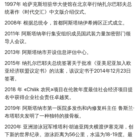
1997年 哈萨克斯坦驻华大使馆在北京举行纳扎尔巴耶夫总
统著作《时代交汇》中文版介绍仪式。
2008年 根据总统令，首都阿斯塔纳伊希姆区正式成立。
2011年 阿斯塔纳举行集安组织成员国武装力量加密部门领
导人会议。
2013年 阿斯塔纳市开设信息评估中心。
2015年 纳扎尔巴耶夫总统签署关于批准《亚美尼亚加入欧
亚经济联盟议定书》的法案，该议定书于2014年12月23日
签署。
2018 年 «Chilik 农民»项目在伦敦年度最佳社会经济项目提
名中获得企业社会责任卓越奖。
2019年 阿斯塔纳市第一医院多发伤和内修复科主任 鲁斯兰·
布塔耶夫发明了一种独特的接骨板。
2020年 亚洲游泳冠军维塔利·胡迪亚阔夫横渡伊塞克湖，创
下新的世界纪录。游泳距离为56公里，水温为18-19度。最