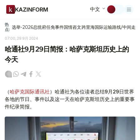
中文
KAZINFORM
热
选举-2026
总统府
任免
事件
国情咨文
跨里海国际运输路线/中间走
点:
07:00, 29 9月 2024
哈通社9月29日简报：哈萨克斯坦历史上的
今天
（
哈萨克国际通讯社
）哈通社为各位读者总结9月29日世界
各地的节日、事件以及这一天在哈萨克斯坦历史上的重要事
件纪录简报。