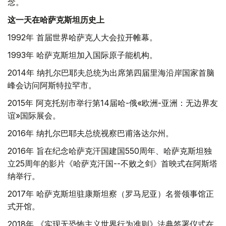
念。
这一天在哈萨克斯坦历史上
1992年 首届世界哈萨克人大会拉开帷幕。
1993年 哈萨克斯坦加入国际原子能机构。
2014年 纳扎尔巴耶夫总统为出席第四届里海沿岸国家首脑
峰会访问阿斯特拉罕市。
2015年 阿克托别市举行第14届哈-俄«欧洲-亚洲：无边界友
谊»国际展会。
2016年 纳扎尔巴耶夫总统视察巴甫洛达尔州。
2016年 旨在纪念哈萨克汗国建国550周年、哈萨克斯坦独
立25周年的影片《哈萨克汗国--不败之剑》首映式在阿斯塔
纳举行。
2017年 哈萨克斯坦驻康斯坦察（罗马尼亚）名誉领事馆正
式开馆。
2018年 《实现无恐怖主义世界行为准则》法典签署仪式在