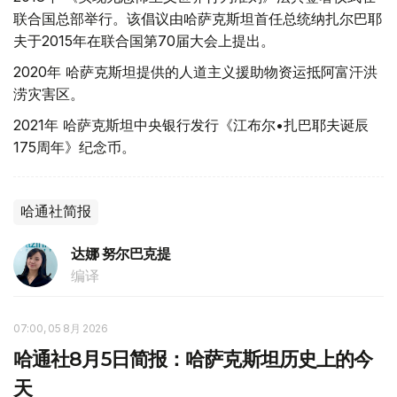
联合国总部举行。该倡议由哈萨克斯坦首任总统纳扎尔巴耶
夫于2015年在联合国第70届大会上提出。
2020年 哈萨克斯坦提供的人道主义援助物资运抵阿富汗洪
涝灾害区。
2021年 哈萨克斯坦中央银行发行《江布尔•扎巴耶夫诞辰
175周年》纪念币。
哈通社简报
达娜 努尔巴克提
编译
07:00, 05 8月 2026
哈通社8月5日简报：哈萨克斯坦历史上的今
天