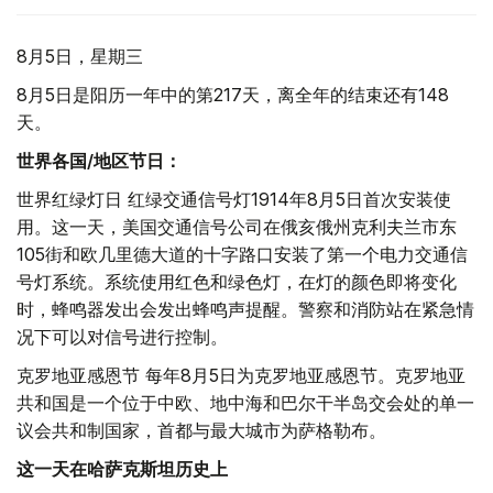
8月5日，星期三
8月5日是阳历一年中的第217天，离全年的结束还有148
天。
世界各国/地区节日：
世界红绿灯日 红绿交通信号灯1914年8月5日首次安装使
用。这一天，美国交通信号公司在俄亥俄州克利夫兰市东
105街和欧几里德大道的十字路口安装了第一个电力交通信
号灯系统。系统使用红色和绿色灯，在灯的颜色即将变化
时，蜂鸣器发出会发出蜂鸣声提醒。警察和消防站在紧急情
况下可以对信号进行控制。
克罗地亚感恩节 每年8月5日为克罗地亚感恩节。克罗地亚
共和国是一个位于中欧、地中海和巴尔干半岛交会处的单一
议会共和制国家，首都与最大城市为萨格勒布。
这一天在哈萨克斯坦历史上