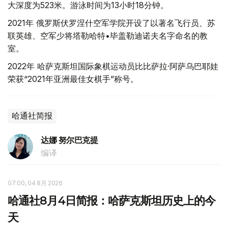
大深度为523米。游泳时间为13小时18分钟。
2021年 俄罗斯伏罗涅什空军学院开设了以著名飞行员、苏
联英雄、空军少将塔勒哈特•毕盖勒迪诺夫名字命名的教
室。
2022年 哈萨克斯坦国际象棋运动员比比萨拉·阿萨乌巴耶娃
荣获“2021年亚洲最佳女棋手”称号。
哈通社简报
达娜 努尔巴克提
编译
07:00, 04 8月 2026
哈通社8月4日简报：哈萨克斯坦历史上的今
天