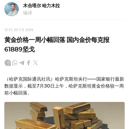
木合塔尔 哈力木拉
编译
12:31, 30 7月 2026
黄金价格一周小幅回落 国内金价每克报
61889坚戈
（哈萨克国际通讯社讯）哈萨克斯坦央行——国家银行最新
数据显示，截至7月30日上午，哈萨克斯坦黄金价格较一周
前小幅回落。