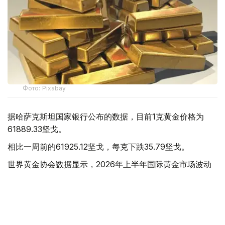
Фото: Pixabay
据哈萨克斯坦国家银行公布的数据，目前1克黄金价格为
61889.33坚戈。
相比一周前的61925.12坚戈，每克下跌35.79坚戈。
世界黄金协会数据显示，2026年上半年国际黄金市场波动
明显。今年1月，国际金价曾12次刷新历史纪录，最高升至
每金衡盎司5405美元；但到6月，金价一度回落至每金衡盎
司4002美元。
世界黄金协会表示，下半年黄金价格走势将主要受到地缘政