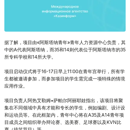
据了解，项目由«阿斯塔纳青年»青年人力资源中心负责，其
中的A代表阿斯塔纳，而35和14则代表位于阿斯塔纳市的35
所专科学校和14所大学。
项目启动仪式将于16-17日早上11:00在青年宫举行，所有学
生都被邀请参加，而参加项目的学生需完成一项特殊的情境
应用作业。
项目负责人阿热艾勒姆•萨帕尔阿丽耶娃指出，该项目将聚
集在不同领域中具有才能和专长的学生，例如编剧、设计设
和运动员等。在此框架内，青年中心将在А35及А14青年项
目成员之间组织举办辩论赛、选美赛、足球赛以及KVN比
赛（搞笑节目）等。