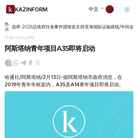
中文
KAZINFORM
热
选举-2026
总统府
任免
事件
国情咨文
跨里海国际运输路线/中间走
点:
11:40, 13 2月 2019
阿斯塔纳青年项目А35即将启动
哈通社/阿斯塔纳/2月13日-据阿斯塔纳市政府消息，在
2019年青年年框架内，А35及А14青年项目即将启动。