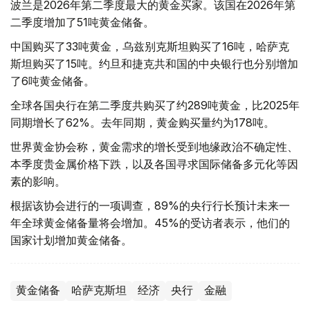
波兰是2026年第二季度最大的黄金买家。该国在2026年第
二季度增加了51吨黄金储备。
中国购买了33吨黄金，乌兹别克斯坦购买了16吨，哈萨克
斯坦购买了15吨。约旦和捷克共和国的中央银行也分别增加
了6吨黄金储备。
全球各国央行在第二季度共购买了约289吨黄金，比2025年
同期增长了62%。去年同期，黄金购买量约为178吨。
世界黄金协会称，黄金需求的增长受到地缘政治不确定性、
本季度贵金属价格下跌，以及各国寻求国际储备多元化等因
素的影响。
根据该协会进行的一项调查，89%的央行行长预计未来一
年全球黄金储备量将会增加。45%的受访者表示，他们的
国家计划增加黄金储备。
黄金储备
哈萨克斯坦
经济
央行
金融