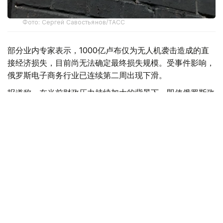
Фото: Сергей Савостьянов/ТАСС
部分业内专家表示，1000亿卢布仅为无人机袭击造成的直
接经济损失，目前尚无法确定最终损失规模。受事件影响，
俄罗斯电子商务行业已连续第二周出现下滑。
报道称，在当前财政压力持续加大的背景下，即使俄罗斯政
府决定对Wildberries及平台数千家商户提供支持，也将面
临资金来源不足的问题。今年上半年，俄罗斯联邦预算赤字
已达到5.7万亿卢布。
此前，《福布斯》俄罗斯版分析认为，仅Wildberries平台
商家的损失就可能高达2800亿卢布。
Wildberries方面则表示，公司已向平台注册的18.5万名商
家支付赔偿，目前赔付工作仍在继续。
据悉，上个月，乌克兰方面至少五次对Wildberries位于俄
罗斯境内的仓储设施发动无人机袭击。多处仓库遭到破坏，