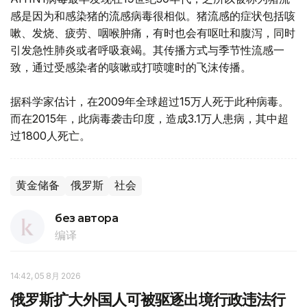
感是因为和感染猪的流感病毒很相似。猪流感的症状包括咳
嗽、发烧、疲劳、咽喉肿痛，有时也会有呕吐和腹泻，同时
引发急性肺炎或者呼吸衰竭。其传播方式与季节性流感一
致，通过受感染者的咳嗽或打喷嚏时的飞沫传播。
据科学家估计，在2009年全球超过15万人死于此种病毒。
而在2015年，此病毒袭击印度，造成3.1万人患病，其中超
过1800人死亡。
黄金储备
俄罗斯
社会
без автора
编译
14:42, 05 8月 2026
俄罗斯扩大外国人可被驱逐出境行政违法行