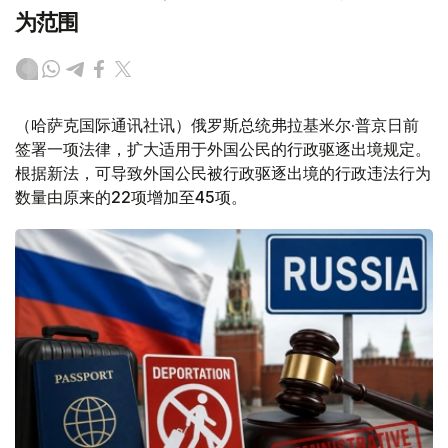
为范围
（哈萨克国际通讯社讯）俄罗斯总统弗拉基米尔·普京日前
签署一项法律，扩大适用于外国公民的行政驱逐出境规定。
根据新法，可导致外国公民被行政驱逐出境的行政违法行为
数量由原来的22项增加至45项。