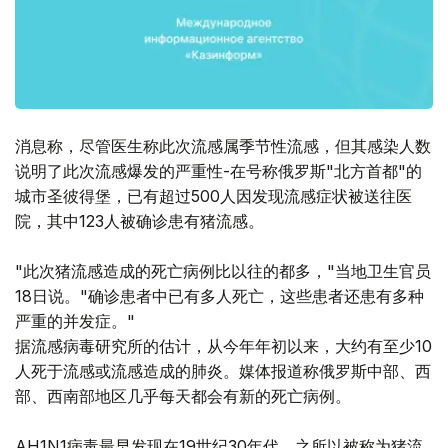
消息称，尽管医生称此次流感属季节性流感，但其感染人数
说明了此次流感爆发的严重性-在号称俄罗斯"北方首都"的
城市圣彼得堡，已有超过500人因发现流感症状被送往医
院，其中123人被确诊患有猪流感。
"此次猪流感造成的死亡病例比以往的都多，"当地卫生官员
18日说。"确诊患者中已有多人死亡，这些患者还患有多种
严重的并发症。"
据流感病毒研究所的估计，从今年年初以来，大约有至少10
人死于流感或流感造成的肺炎。媒体报道称俄罗斯中部、西
部、西南部地区几乎每天都会有新的死亡病例。
AH1N1病毒最早发现在19世纪30年代，之所以被称为猪流