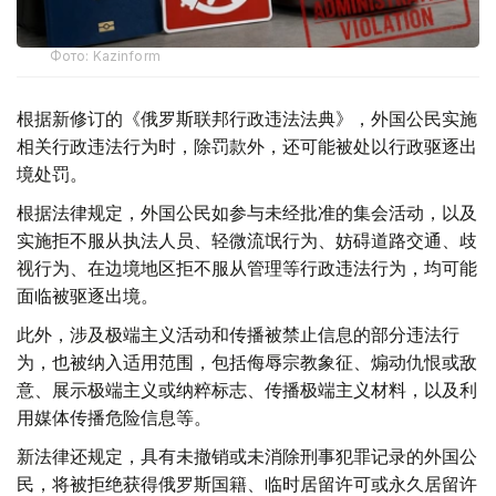
Фото: Kazinform
根据新修订的《俄罗斯联邦行政违法法典》，外国公民实施
相关行政违法行为时，除罚款外，还可能被处以行政驱逐出
境处罚。
根据法律规定，外国公民如参与未经批准的集会活动，以及
实施拒不服从执法人员、轻微流氓行为、妨碍道路交通、歧
视行为、在边境地区拒不服从管理等行政违法行为，均可能
面临被驱逐出境。
此外，涉及极端主义活动和传播被禁止信息的部分违法行
为，也被纳入适用范围，包括侮辱宗教象征、煽动仇恨或敌
意、展示极端主义或纳粹标志、传播极端主义材料，以及利
用媒体传播危险信息等。
新法律还规定，具有未撤销或未消除刑事犯罪记录的外国公
民，将被拒绝获得俄罗斯国籍、临时居留许可或永久居留许