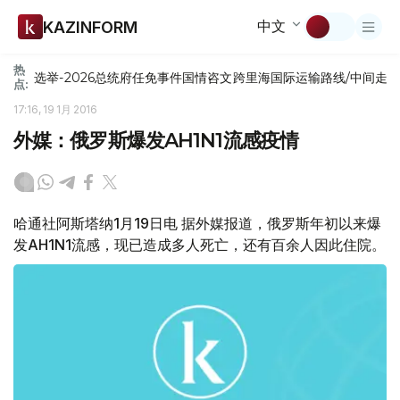
中文
KAZINFORM
热
选举-2026
总统府
任免
事件
国情咨文
跨里海国际运输路线/中间走
点:
17:16, 19 1月 2016
外媒：俄罗斯爆发AH1N1流感疫情
哈通社阿斯塔纳1月19日电 据外媒报道，俄罗斯年初以来爆
发AH1N1流感，现已造成多人死亡，还有百余人因此住院。