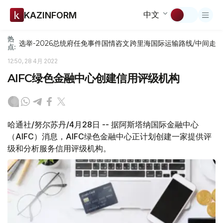
中文
KAZINFORM
热
选举-2026
总统府
任免
事件
国情咨文
跨里海国际运输路线/中间走
点:
12:50, 28 4月 2022
AIFC绿色金融中心创建信用评级机构
哈通社/努尔苏丹/4月28日 -- 据阿斯塔纳国际金融中心
（AIFC）消息，AIFC绿色金融中心正计划创建一家提供评
级和分析服务信用评级机构。