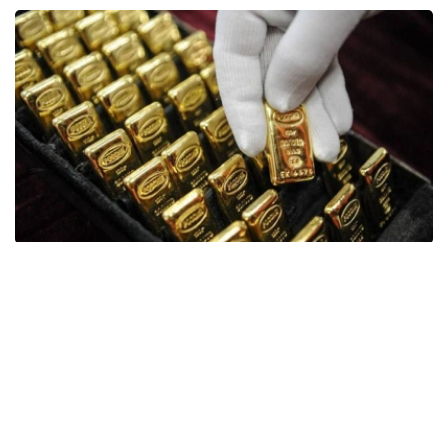
Фото: ӨзА
季度报告显示，哈萨克斯坦国家银行黄金储备增加了15吨。
波兰是2026年第二季度最大的黄金买家。该国在2026年第
二季度增加了51吨黄金储备。
中国购买了33吨黄金，乌兹别克斯坦购买了16吨，哈萨克
斯坦购买了15吨。约旦和捷克共和国的中央银行也分别增加