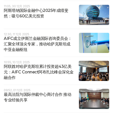
11:05, 30 12月 2025
阿斯塔纳国际金融中心2025年成绩斐
然：吸引60亿美元投资
12:30, 11 12月 2025
AIFC成立伊斯兰金融国际咨询委员会：
汇聚全球顶尖专家，推动哈萨克斯坦成
中亚金融枢纽
10:55, 10 12月 2025
阿联酋对哈萨克斯坦累计投资超43亿美
元：AIFC Connect阿布扎比峰会深化金
融合作
09:52, 01 12月 2025
最高法院与国际仲裁中心商讨合作 推动
专业经验共享