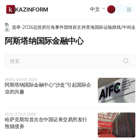
中文
KAZINFORM
热
选举-2026
总统府
任免
事件
国情咨文
跨里海国际运输路线/中间走
点:
阿斯塔纳国际金融中心
18:54, 04 6月 2026
阿斯塔纳国际金融中心“沙盒”引起国际企
业的兴趣
10:31, 27 5月 2026
哈萨克斯坦首次在中国证券交易所发行
熊猫债券