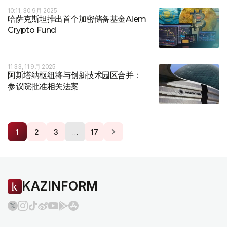
10:11, 30 9月 2025
哈萨克斯坦推出首个加密储备基金Alem
Crypto Fund
11:33, 11 9月 2025
阿斯塔纳枢纽将与创新技术园区合并：
参议院批准相关法案
…
1
2
3
17
KAZINFORM