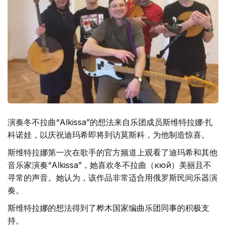
演奏冬不拉曲“Alkissa”的想法来自乐团成员斯维特拉娜·扎
科诺娃，以庆祝迪玛希即将到访莫斯科，为他制造惊喜。
斯维特拉娜第一次在歌手的官方频道上观看了迪玛希和其他
音乐家演奏“Alkissa”，她喜欢冬不拉曲（кюй）美丽且不
寻常的声音。她认为，该作品非常适合用俄罗斯民间乐器演
奏。
斯维特拉娜的想法得到了桦木国家编曲乐团同事的积极支
持。