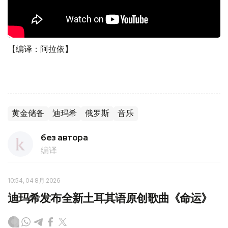
【编译：阿拉依】
黄金储备
迪玛希
俄罗斯
音乐
без автора
编译
10:54, 04 8月 2026
迪玛希发布全新土耳其语原创歌曲《命运》