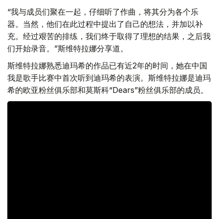
“我与成员们聚在一起，仔细听了作曲，将其分为各个乐
器。当然，他们在此过程中提出了自己的想法，并加以补
充。经过艰苦的排练，我们终于取得了理想的结果，之后我
们开始录音。”斯维特拉娜分享道。
斯维特拉娜熟悉迪玛希的作品已有近2年的时间，她在中国
我是歌手比赛中首次听到迪玛希的表演。斯维特拉娜是迪玛
希的欧亚粉丝俱乐部和莫斯科“Dears”粉丝俱乐部的成员。