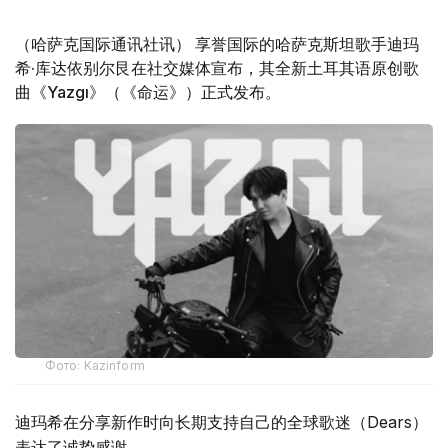
（哈萨克国际通讯社讯） 享誉国际的哈萨克斯坦歌手迪玛
希·库达依别尔艮在社交媒体宣布，其全新土耳其语原创歌
曲《Yazgı》（《命运》）正式发布。
Фото: Kazinform
迪玛希在分享新作时向长期支持自己的全球歌迷（Dears）
表达了诚挚感谢。