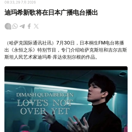
08:33, 29 7月 2026
迪玛希新歌将在日本广播电台播出
（哈萨克国际通讯社讯）7月30日，日本桐生FM电台将播
出《永恒之乐》特别节目，专门介绍哈萨克斯坦和吉尔吉斯
斯坦人民艺术家迪玛希·库达依别尔根的作品。