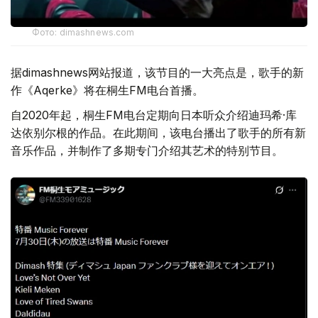
Фото: dimashnews.com
据dimashnews网站报道，该节目的一大亮点是，歌手的新
作《Aqerke》将在桐生FM电台首播。
自2020年起，桐生FM电台定期向日本听众介绍迪玛希·库
达依别尔根的作品。在此期间，该电台播出了歌手的所有新
音乐作品，并制作了多期专门介绍其艺术的特别节目。