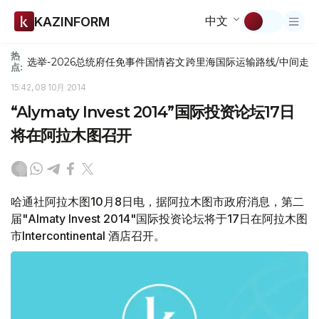
中文
KAZINFORM
热
选举-2026
总统府
任免
事件
国情咨文
跨里海国际运输路线/中间走
点:
15:42, 08 10月 2014
“Alymaty Invest 2014”国际投资论坛17日
将在阿拉木图召开
哈通社阿拉木图10月8日电，据阿拉木图市政府消息，第二
届"Almaty Invest 2014"国际投资论坛将于17日在阿拉木图
市Intercontinental 酒店召开。