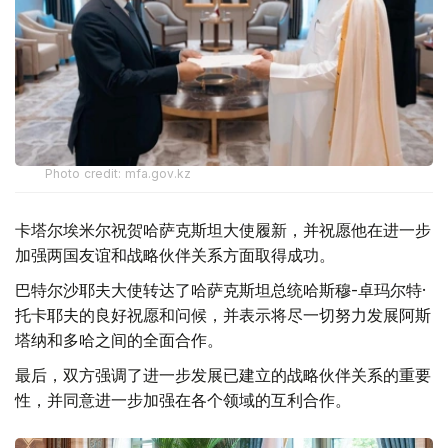
Photo credit: mfa.gov.kz
卡塔尔埃米尔祝贺哈萨克斯坦大使履新，并祝愿他在进一步
加强两国友谊和战略伙伴关系方面取得成功。
巴特尔沙耶夫大使转达了哈萨克斯坦总统哈斯穆-卓玛尔特·
托卡耶夫的良好祝愿和问候，并表示将尽一切努力发展阿斯
塔纳和多哈之间的全面合作。
最后，双方强调了进一步发展已建立的战略伙伴关系的重要
性，并同意进一步加强在各个领域的互利合作。