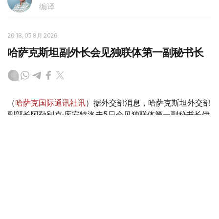
编译
20:18, 05 8月 2026
哈萨克斯坦副外长会见独联体第一副秘书长
（
哈萨克国际通讯社讯
）据外交部消息，哈萨克斯坦外交部
副部长阿勒别克·库安特洛夫5日会见独联体第一副秘书长伊
戈尔·彼得里申科。