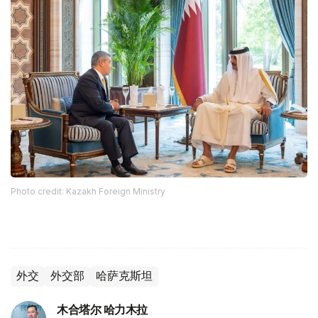
Photo credit: Kazakh Foreign Ministry
外交
外交部
哈萨克斯坦
木合塔尔 哈力木拉