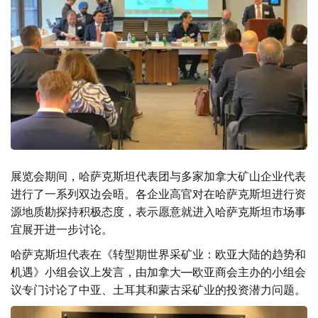
展览会期间，哈萨克斯坦代表团与多家加拿大矿山企业代表
进行了一系列双边会晤。各企业高官对在哈萨克斯坦进行资
源地质勘探持积极态度，表示愿意就进入哈萨克斯坦市场事
宜展开进一步讨论。
哈萨克斯坦代表在《转型期世界采矿业：欧亚大陆的趋势和
机遇》小组会议上发言，由加拿大—欧亚商会主办的小组会
议专门讨论了中亚、土耳其和蒙古采矿业的投资潜力问题。