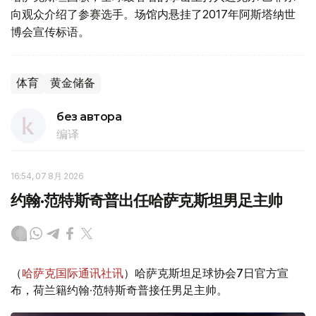
向观众介绍了参赛选手。场馆内悬挂了2017年阿斯塔纳世
博会宣传标语。
体育
黄金储备
без автора
编译
16:54, 07 8月 2026
约翰·范特斯奇普出任哈萨克斯坦男足主帅
（
哈萨克国际通讯社讯
）哈萨克斯坦足球协会7日官方宣
布，荷兰籍约翰·范特斯奇普接任男足主帅。