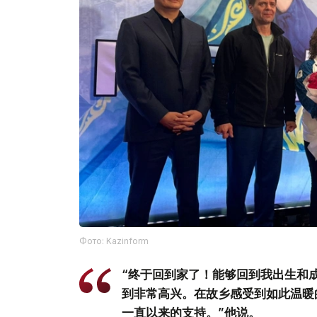
Фото: Kazinform
“终于回到家了！能够回到我出生和
到非常高兴。在故乡感受到如此温暖
一直以来的支持。”他说。