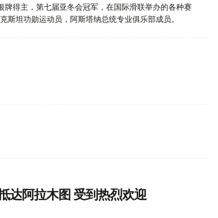
滑冰银牌得主，第七届亚冬会冠军，在国际滑联举办的各种赛
克斯坦功勋运动员，阿斯塔纳总统专业俱乐部成员。
抵达阿拉木图 受到热烈欢迎