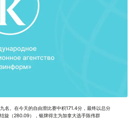
第九名。在今天的自由滑比赛中积171.4分，最终以总分
生结旋（280.09），银牌得主为加拿大选手陈伟群