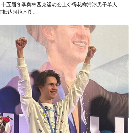
二十五届冬季奥林匹克运动会上夺得花样滑冰男子单人
夫抵达阿拉木图。