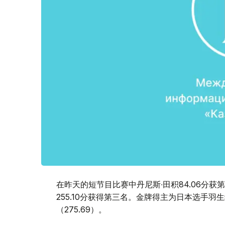
在昨天的短节目比赛中丹尼斯∙田积84.06分获
255.10分获得第三名。金牌得主为日本选手羽
（275.69）。