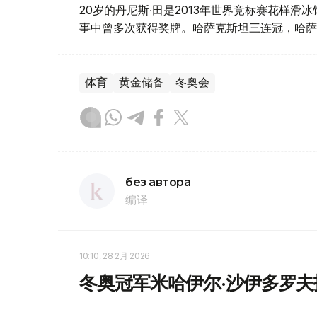
20岁的丹尼斯∙田是2013年世界竞标赛花样
事中曾多次获得奖牌。哈萨克斯坦三连冠，哈萨
体育
黄金储备
冬奥会
без автора
编译
10:10, 28 2月 2026
冬奥冠军米哈伊尔·沙伊多罗夫