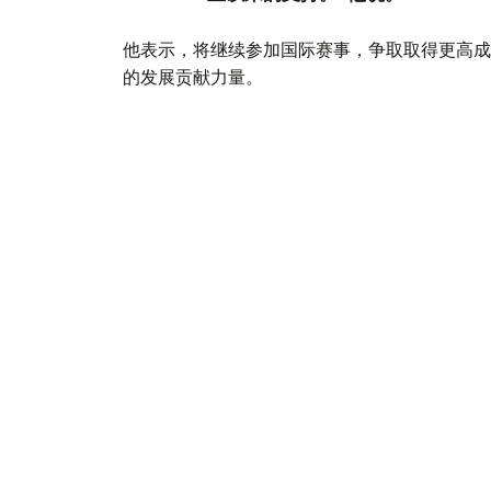
他表示，将继续参加国际赛事，争取取得更高成
的发展贡献力量。
欢迎仪式上，哈萨克斯坦知名艺术家阿谢尔·萨
品。