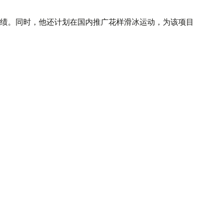
绩。同时，他还计划在国内推广花样滑冰运动，为该项目
布尔然克孜向沙伊多罗夫赠送了一幅织于地毯上的肖像作