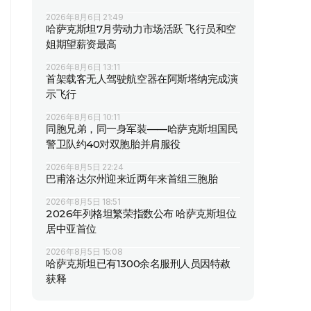
2026年8月6日 21:49
哈萨克斯坦7月劳动力市场活跃 飞行员和空
姐期望薪资最高
2026年8月6日 13:11
首架载客无人驾驶航空器在阿斯塔纳完成演
示飞行
2026年8月6日 10:11
同胞兄弟，同一身军装——哈萨克斯坦国民
警卫队约40对双胞胎并肩服役
2026年8月5日 22:24
巴甫洛达尔州迎来近两年来首组三胞胎
2026年8月5日 18:51
2026年列格坦繁荣指数公布 哈萨克斯坦位
居中亚首位
2026年8月5日 15:08
哈萨克斯坦已有1300余名服刑人员因特赦
获释