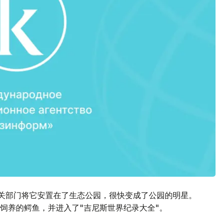
相关部门将它安置在了生态公园，很快变成了公园的明星。
饲养的鳄鱼，并进入了"吉尼斯世界纪录大全"。