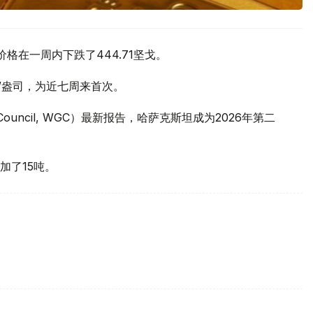
价格在一周内下跌了444.71坚戈。
元/盎司，为近七周来首次。
 Council, WGC）最新报告，哈萨克斯坦成为2026年第二
加了15吨。