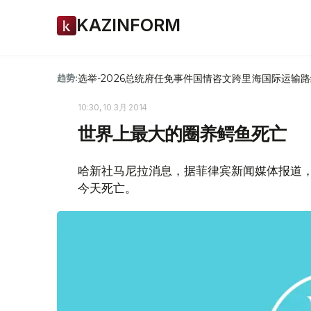
KAZINFORM
选举-2026
总统府
任免
事件
国情咨文
跨里海国际运输路
趋势:
10:30, 10 3月 2014
世界上最大的圈养鳄鱼死亡
哈新社马尼拉消息，据菲律宾新闻媒体报道，
今天死亡。