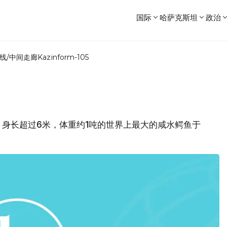
国际
哈萨克斯坦
政治
线/中间走廊
Kazinform-105
身长超过6米，体重约1吨的世界上最大的咸水鳄鱼于