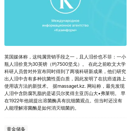
英国媒体称，这纯属营销手段之一，且人泪价也不菲：一小
瓶人泪价竟为30英镑（约7500坚戈）。 在此之前欧文大学
科研人员曾对外宣布同时得到了两项科研新成果，他们研究
出人泪中含有多种抗菌性蛋白质，因此发明了在抗癌道路上
使用该方法的新技术。 据massaget.kz. 网站称，最先发现
人泪中含防腐乳脂的是诺贝尔奖得主亚历山大•弗莱明。 早
在1922年他就提出溶菌酶具有抗细菌观点。但当时还没有
人能理解溶菌酶是如何消灭细菌的。
黄金储备