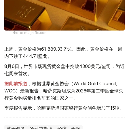
Фото: magnific.com
上周，黄金价格为61 889.33坚戈。因此，黄金价格在一周
内下跌了444.71坚戈。
8月6日，世界市场现货黄金盘中突破4300美元/盎司，为近
七周来首次。
据此前报道
，根据世界黄金协会（World Gold Council,
WGC）最新报告，哈萨克斯坦成为2026年第二季度全球央
行黄金购买量排名前五的国家之一。
季度报告显示，哈萨克斯坦国家银行黄金储备增加了15吨。
黄金储备
哈萨克斯坦
经济
金融