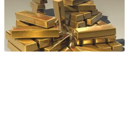
Фото: Pixabay
据哈萨克斯坦国家银行公布的数据，目前1克黄金价格为
61889.33坚戈。
相比一周前的61925.12坚戈，每克下跌35.79坚戈。
世界黄金协会数据显示，2026年上半年国际黄金市场波动
明显。今年1月，国际金价曾12次刷新历史纪录，最高升至