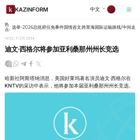
中文
KAZINFORM
热
选举-2026
总统府
任免
事件
国情咨文
跨里海国际运输路线/中间走
点:
14:52, 11 3月 2014
迪文∙西格尔将参加亚利桑那州州长竞选
哈新社阿斯塔纳消息，美国好莱坞著名演员迪文∙西格尔在
KNTV的采访中表示，他将参加本届亚利桑那州州长竞选。