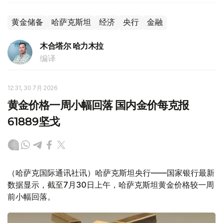
黄金储备
哈萨克斯坦
经济
央行
金融
木合塔尔 哈力木拉
编译
12:31, 30 7月 2026
黄金价格一周小幅回落 国内金价每克报
61889坚戈
（哈萨克国际通讯社讯）哈萨克斯坦央行——国家银行最新
数据显示，截至7月30日上午，哈萨克斯坦黄金价格较一周
前小幅回落。