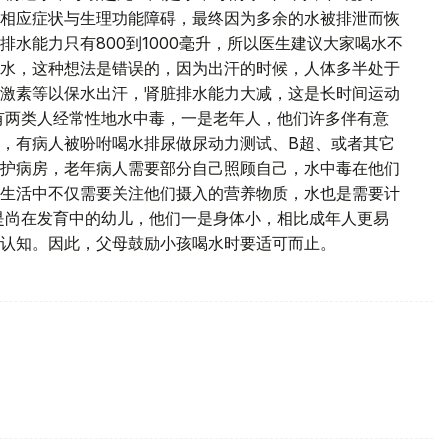
相应症状与生理功能障碍，最终因为多余的水被排泄而恢
水能力只有800到1000毫升，所以医生建议大家喝水不
水，这种想法是错误的，因为出汗的时候，人体多半处于
激素等以保水出汗，肾脏排水能力大减，这是长时间运动
有两类人经常性地水中毒，一是老年人，他们许多伴有意
，有病人被吩咐喝水排尿做尿动力测试、B超、或者其它
护病房，老年病人需要部分自己照顾自己，水中毒在他们
生活中不仅需要关注他们摄入的营养物质，水也是需要计
是尚在发育中的幼儿，他们一是身体小，相比成年人更易
认知。因此，父母鼓励小孩喝水时要适可而止。