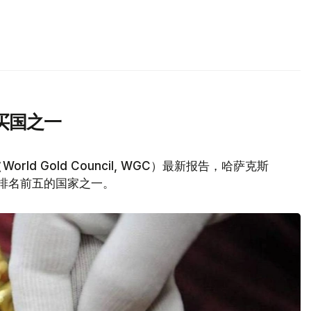
买国之一
d Gold Council, WGC）最新报告，哈萨克斯
量排名前五的国家之一。