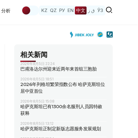
KZ
QZ
РУ
EN
中文
ق ز
ЎЗ
分析
相关新闻
2026年8月5日 22:24
巴甫洛达尔州迎来近两年来首组三胞胎
2026年8月5日 18:51
2026年列格坦繁荣指数公布 哈萨克斯坦位
居中亚首位
2026年8月5日 15:08
哈萨克斯坦已有1300余名服刑人员因特赦
获释
2026年8月5日 13:12
哈萨克斯坦正制定新版志愿服务发展规划