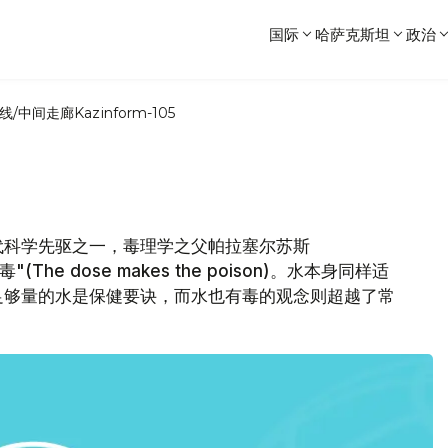
国际
哈萨克斯坦
政治
线/中间走廊
Kazinform-105
代科学先驱之一，毒理学之父帕拉塞尔苏斯
(The dose makes the poison)。水本身同样适
足够量的水是保健要诀，而水也有毒的观念则超越了常