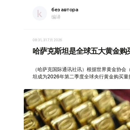
без автора
编译
08:31, 31 7月 2026
哈萨克斯坦是全球五大黄金购
（哈萨克国际通讯社讯）根据世界黄金协会（Worl
坦成为2026年第二季度全球央行黄金购买