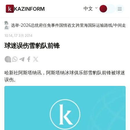
中文
KAZINFORM
热
选举-2026
总统府
任免
事件
国情咨文
跨里海国际运输路线/中间走
点:
10:14, 17 3月 2014
球迷误伤雪豹队前锋
哈新社阿斯塔纳讯，阿斯塔纳冰球俱乐部雪豹队前锋被球迷
误伤。