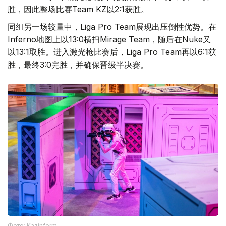
胜，因此整场比赛Team KZ以2:1获胜。
同组另一场较量中，Liga Pro Team展现出压倒性优势。在
Inferno地图上以13:0横扫Mirage Team，随后在Nuke又
以13:1取胜。进入激光枪比赛后，Liga Pro Team再以6:1获
胜，最终3:0完胜，并确保晋级半决赛。
Фото: Kazinform