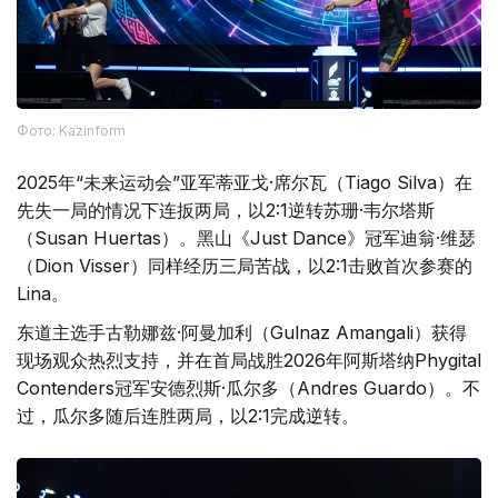
Фото: Kazinform
2025年“未来运动会”亚军蒂亚戈·席尔瓦（Tiago Silva）在
先失一局的情况下连扳两局，以2:1逆转苏珊·韦尔塔斯
（Susan Huertas）。黑山《Just Dance》冠军迪翁·维瑟
（Dion Visser）同样经历三局苦战，以2:1击败首次参赛的
Lina。
东道主选手古勒娜兹·阿曼加利（Gulnaz Amangali）获得
现场观众热烈支持，并在首局战胜2026年阿斯塔纳Phygital
Contenders冠军安德烈斯·瓜尔多（Andres Guardo）。不
过，瓜尔多随后连胜两局，以2:1完成逆转。