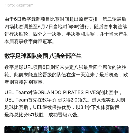
Фото: Kazinform
由于6日数字舞蹈项目比赛时间超出原定安排，第二轮最后
四场比赛调整至8月7日当地时间8时进行。随后赛事将连续
进行决胜轮、四分之一决赛、半决赛和决赛，并于当天产生
本届赛事数字舞蹈冠军。
数字足球四队突围 八强全部产生
数字足球UFL项目6日则迎来决定八强最后四个席位的决胜
轮。此前未能直接晋级的队伍在这一天迎来了最后机会，败
者则直接告别赛事。
UEL Team对阵ORLANDO PIRATES FIVES的比赛中，
UEL Team首先在数字阶段取得2:0领先。进入现实五人制
足球比赛后，UEL继续保持优势，以3:1拿下实体赛阶段，
最终总比分5:1获胜，成功晋级八强。