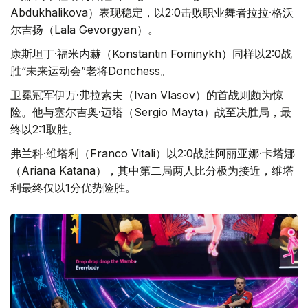
Abdukhalikova）表现稳定，以2:0击败职业舞者拉拉·格沃
尔吉扬（Lala Gevorgyan）。
康斯坦丁·福米内赫（Konstantin Fominykh）同样以2:0战
胜“未来运动会”老将Donchess。
卫冕冠军伊万·弗拉索夫（Ivan Vlasov）的首战则颇为惊
险。他与塞尔吉奥·迈塔（Sergio Mayta）战至决胜局，最
终以2:1取胜。
弗兰科·维塔利（Franco Vitali）以2:0战胜阿丽亚娜·卡塔娜
（Ariana Katana），其中第二局两人比分极为接近，维塔
利最终仅以1分优势险胜。