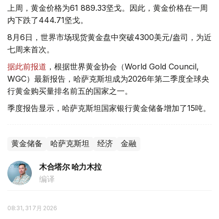
上周，黄金价格为61 889.33坚戈。因此，黄金价格在一周
内下跌了444.71坚戈。
8月6日，世界市场现货黄金盘中突破4300美元/盎司，为近
七周来首次。
据此前报道
，根据世界黄金协会（World Gold Council,
WGC）最新报告，哈萨克斯坦成为2026年第二季度全球央
行黄金购买量排名前五的国家之一。
季度报告显示，哈萨克斯坦国家银行黄金储备增加了15吨。
黄金储备
哈萨克斯坦
经济
金融
木合塔尔 哈力木拉
编译
08:31, 31 7月 2026