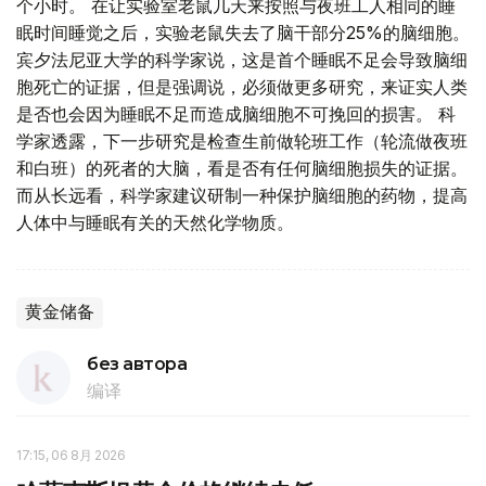
个小时。 在让实验室老鼠几天来按照与夜班工人相同的睡
眠时间睡觉之后，实验老鼠失去了脑干部分25%的脑细胞。
宾夕法尼亚大学的科学家说，这是首个睡眠不足会导致脑细
胞死亡的证据，但是强调说，必须做更多研究，来证实人类
是否也会因为睡眠不足而造成脑细胞不可挽回的损害。 科
学家透露，下一步研究是检查生前做轮班工作（轮流做夜班
和白班）的死者的大脑，看是否有任何脑细胞损失的证据。
而从长远看，科学家建议研制一种保护脑细胞的药物，提高
人体中与睡眠有关的天然化学物质。
黄金储备
без автора
编译
17:15, 06 8月 2026