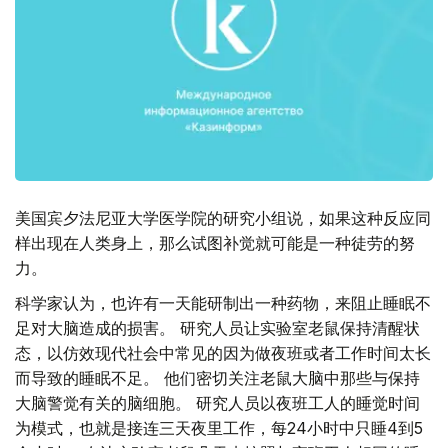
美国宾夕法尼亚大学医学院的研究小组说，如果这种反应同
样出现在人类身上，那么试图补觉就可能是一种徒劳的努
力。
科学家认为，也许有一天能研制出一种药物，来阻止睡眠不
足对大脑造成的损害。 研究人员让实验室老鼠保持清醒状
态，以仿效现代社会中常见的因为做夜班或者工作时间太长
而导致的睡眠不足。 他们密切关注老鼠大脑中那些与保持
大脑警觉有关的脑细胞。 研究人员以夜班工人的睡觉时间
为模式，也就是接连三天夜里工作，每24小时中只睡4到5