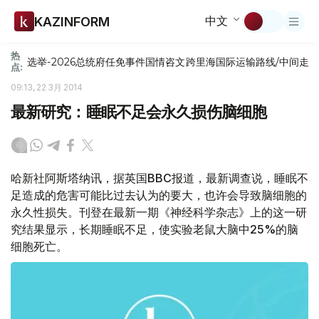
中文
KAZINFORM
热
选举-2026
总统府
任免
事件
国情咨文
跨里海国际运输路线/中间走
点:
09:13, 22 3月 2014
最新研究：睡眠不足会永久损伤脑细胞
哈新社阿斯塔纳讯，据英国BBC报道，最新调查说，睡眠不
足造成的危害可能比过去认为的要大，也许会导致脑细胞的
永久性损失。刊登在最新一期《神经科学杂志》上的这一研
究结果显示，长期睡眠不足，使实验老鼠大脑中25%的脑
细胞死亡。