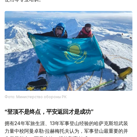
Фото: Министерство обороны РК
“登顶不是终点，平安返回才是成功”
拥有24年军旅生涯、13年军事登山经验的哈萨克斯坦武装
力量中校阿曼卓勒·拉赫梅托夫认为，军事登山最重要的并