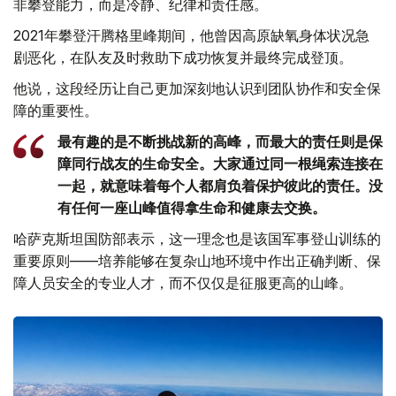
非攀登能力，而是冷静、纪律和责任感。
2021年攀登汗腾格里峰期间，他曾因高原缺氧身体状况急
剧恶化，在队友及时救助下成功恢复并最终完成登顶。
他说，这段经历让自己更加深刻地认识到团队协作和安全保
障的重要性。
最有趣的是不断挑战新的高峰，而最大的责任则是保
障同行战友的生命安全。大家通过同一根绳索连接在
一起，就意味着每个人都肩负着保护彼此的责任。没
有任何一座山峰值得拿生命和健康去交换。
哈萨克斯坦国防部表示，这一理念也是该国军事登山训练的
重要原则——培养能够在复杂山地环境中作出正确判断、保
障人员安全的专业人才，而不仅仅是征服更高的山峰。