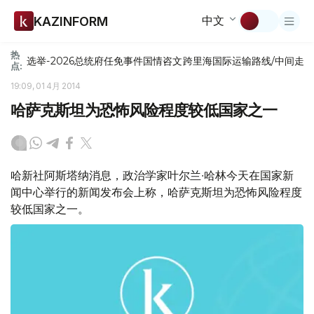
中文
KAZINFORM
热
选举-2026
总统府
任免
事件
国情咨文
跨里海国际运输路线/中间走
点:
19:09, 01 4月 2014
哈萨克斯坦为恐怖风险程度较低国家之一
哈新社阿斯塔纳消息，政治学家叶尔兰∙哈林今天在国家新
闻中心举行的新闻发布会上称，哈萨克斯坦为恐怖风险程度
较低国家之一。