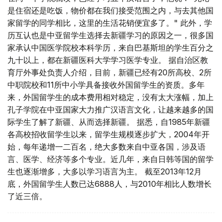
是住宿还是吃饭，物价都在我们接受范围之内，与去其他国
家留学的同学相比，这里的生活花销便宜多了。" 此外，学
历互认也是中亚留学生选择去新疆学习的原因之一，很多国
家承认中国医学院校本科学历，来自巴基斯坦的学生百分之
九十以上，都在新疆医科大学学习医学专业。 据自治区教
育厅外事处负责人介绍，目前，新疆已经有20所高校、2所
中职院校和11所中小学具备接收外国留学生的资质。多年
来，外国留学生的成本费用相对稳定，没有太大涨幅，加上
孔子学院在中亚国家大力推广汉语言文化，让越来越多的国
际学生了解了新疆、从而选择新疆。 据悉，自1985年新疆
各高校招收留学生以来，留学生规模逐步扩大，2004年开
始，每年递增一二百名，绝大多数来自中亚各国，涉及语
言、医学、经济等多个专业。近几年，来自日韩等国的留学
生也逐渐增多，大多以学习语言为主。 截至2013年12月
底，外国留学生人数已达6888人，与2010年相比人数增长
了近三倍。