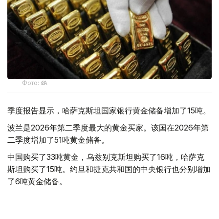
Фото: ӨзА
季度报告显示，哈萨克斯坦国家银行黄金储备增加了15吨。
波兰是2026年第二季度最大的黄金买家。该国在2026年第
二季度增加了51吨黄金储备。
中国购买了33吨黄金，乌兹别克斯坦购买了16吨，哈萨克
斯坦购买了15吨。约旦和捷克共和国的中央银行也分别增加
了6吨黄金储备。
全球各国央行在第二季度共购买了约289吨黄金，比2025年
同期增长了62%。去年同期，黄金购买量约为178吨。