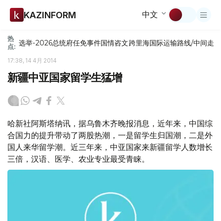
中文
KAZINFORM
热
选举-2026
总统府
任免
事件
国情咨文
跨里海国际运输路线/中间走
点:
17:38, 14 4月 2014
新疆中亚国家留学生猛增
哈新社阿斯塔纳讯，据乌鲁木齐晚报消息，近年来，中国综
合国力的提升带动了两股热潮，一是留学生归国潮，二是外
国人来华留学潮。近三年来，中亚国家来新疆留学人数增长
三倍，汉语、医学、农业专业最受青睐。