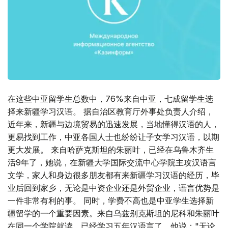
在这些中亚留学生总数中，76%来自中亚，七成留学生选
择来新疆学习汉语。 据自治区教育厅外事处负责人介绍，
近年来，新疆与边境贸易的迅速发展，当地懂得汉语的人，
更易找到工作，中亚各国人士也纷纷让子女学习汉语，以期
更大发展。 来自哈萨克斯坦的朱丽叶，已经在乌鲁木齐生
活9年了，她说，在新疆大学国际交流中心学院主攻汉语言
文学，家人和身边很多朋友都有来新疆学习汉语的经历，毕
业后回到家乡，无论是中资企业还是外贸企业，语言优势是
一件非常有利的事。 同时，学费不高也是中亚学生选择新
疆留学的一个重要因素。来自乌兹别克斯坦的尼科和朱丽叶
在同一个学院就读，已经学习五年汉语言了，他说："无论