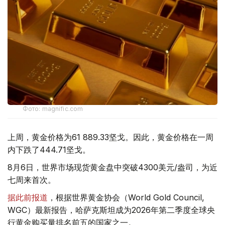
Фото: magnific.com
上周，黄金价格为61 889.33坚戈。因此，黄金价格在一周
内下跌了444.71坚戈。
8月6日，世界市场现货黄金盘中突破4300美元/盎司，为近
七周来首次。
据此前报道
，根据世界黄金协会（World Gold Council,
WGC）最新报告，哈萨克斯坦成为2026年第二季度全球央
行黄金购买量排名前五的国家之一。