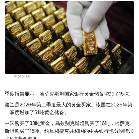
Фото: ӨзА
季度报告显示，哈萨克斯坦国家银行黄金储备增加了15吨。
波兰是2026年第二季度最大的黄金买家。该国在2026年第
二季度增加了51吨黄金储备。
中国购买了33吨黄金，乌兹别克斯坦购买了16吨，哈萨克
斯坦购买了15吨。约旦和捷克共和国的中央银行也分别增加
了6吨黄金储备。