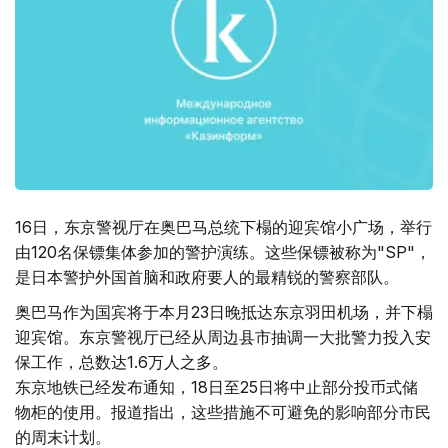
16日，东京警视厅在奥巴马总统下榻的迎宾馆小广场，举行
由120名保镖集体参加的警护演练。这些保镖被称为"SP"，
是日本警护外国首脑和政府要人的最精锐的警察部队。
奥巴马作为国宾将于本月23日晚抵达东京羽田机场，并下榻
迎宾馆。东京警视厅已经从周边县市抽调一大批警力投入安
保工作，总数达1.6万人之多。
东京地铁已经发布通知，18日至25日将中止部分投币式储
物柜的使用。报道指出，这些措施不可避免的影响部分市民
的周末计划。