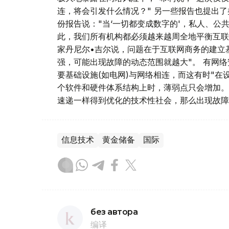
连，将会引发什么情况？" 另一些报告也提出
份报告说："当‘一切都变成数字的'，私人、
此，我们所有机构都必须越来越周全地平衡互联
家丹尼尔•吉尔说，问题在于互联网商务的建立
强，可能出现故障的动态范围就越大"。 有网
要基础设施(如电网)与网络相连，而这有时"在
个软件和硬件体系结构上时，薄弱点只会增加。
速递一样得到优化的技术性社会，那么出现故障
信息技术
黄金储备
国际
без автора
编译