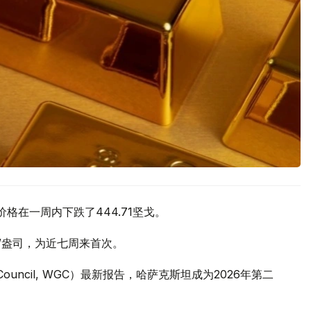
价格在一周内下跌了444.71坚戈。
元/盎司，为近七周来首次。
 Council, WGC）最新报告，哈萨克斯坦成为2026年第二