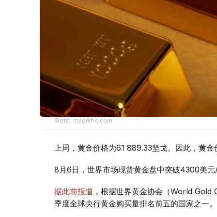
Фото: magnific.com
上周，黄金价格为61 889.33坚戈。因此，黄金
8月6日，世界市场现货黄金盘中突破4300美
据此前报道
，根据世界黄金协会（World Gold
季度全球央行黄金购买量排名前五的国家之一。