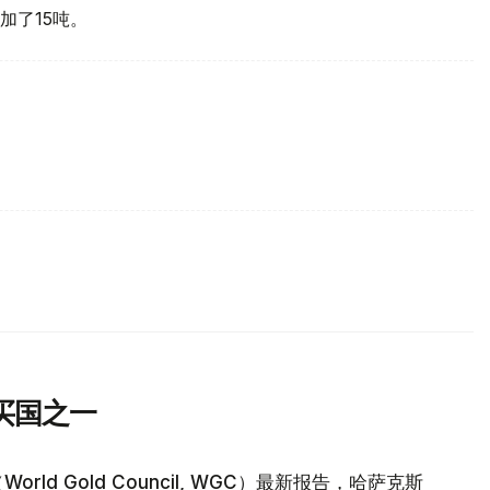
加了15吨。
买国之一
d Gold Council, WGC）最新报告，哈萨克斯