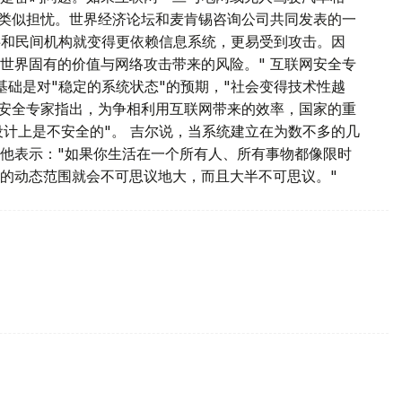
了类似担忧。世界经济论坛和麦肯锡咨询公司共同发表的一
公共和民间机构就变得更依赖信息系统，更易受到攻击。因
世界固有的价值与网络攻击带来的风险。" 互联网安全专
基础是对"稳定的系统状态"的预期，"社会变得技术性越
络安全专家指出，为争相利用互联网带来的效率，国家的重
设计上是不安全的"。 吉尔说，当系统建立在为数不多的几
他表示："如果你生活在一个所有人、所有事物都像限时
的动态范围就会不可思议地大，而且大半不可思议。"