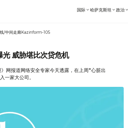
国际
哈萨克斯坦
政治
线/中间走廊
Kazinform-105
曝光 威胁堪比次贷危机
报》网报道网络安全专家今天透露，在上周"心脏出
攻入一家大公司。