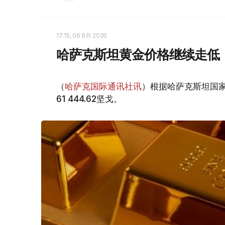
17:15, 06 8月 2026
哈萨克斯坦黄金价格继续走低
（
哈萨克国际通讯社讯
）根据哈萨克斯坦国家
61 444.62坚戈。