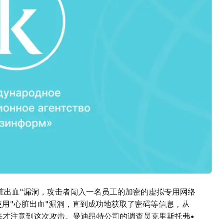
脏出血"漏洞，攻击者闯入一名员工的加密的虚拟专用网络
次使用"心脏出血"漏洞，直到成功地获取了密码等信息，从
来才注意到这次攻击。曼迪昂特公司的调查员克里斯托弗•