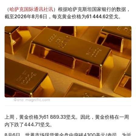
（
哈萨克国际通讯社讯
）根据哈萨克斯坦国家银行的数据，
截至2026年8月6日，每克黄金价格为61 444.62坚戈。
Фото: magnific.com
上周，黄金价格为61 889.33坚戈。因此，黄金价格在一周
内下跌了444.71坚戈。
8月6日，世界市场现货黄金盘中突破4300美元/盎司，为近