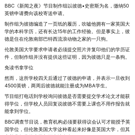
BBC《新闻之夜》节目制作组以彼德•史密斯为名，缴纳50
英镑申请费向该校寄送申请。
制作组为彼德编造了一页纸的履历，吹嘘他拥有一家英国大
学的本科学历，还有长达15年的工作经验。但是事实上，彼
德是住在伦敦南部巴特西流浪动物之家的一只狗。
伦敦美国大学要求申请者必须提交照片并复印他们的学历证
件，但制作组并没有提供这些证明，因为彼德只是一条狗。
免读书拿学位
然而，这所学校四天后通过了彼德的申请，并表示一旦收到
4500英镑，两周后彼德就能注册成为MBA学生。
节目组打电话到学校询问彼德是否需要提交学术论文才能获
得学位，但学校人员回复说彼德不需要上课也不用作报告就
能拿到学位。
BBC调查节目说，教育机构必须要获得议会认可才能授予英
国学位，但伦敦美国大学这种看起来好像是英国大学，但其