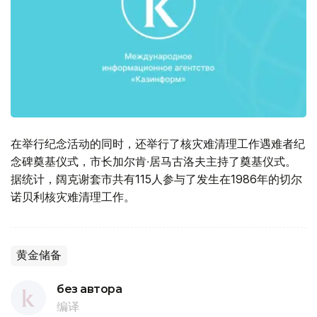
在举行纪念活动的同时，还举行了核灾难清理工作遇难者纪
念碑奠基仪式，市长加尔肯∙居马古洛夫主持了奠基仪式。
据统计，阔克谢套市共有115人参与了发生在1986年的切尔
诺贝利核灾难清理工作。
黄金储备
без автора
编译