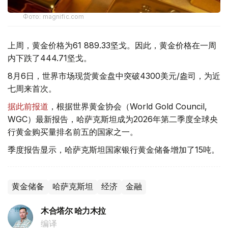
Фото: magnific.com
上周，黄金价格为61 889.33坚戈。因此，黄金价格在一周
内下跌了444.71坚戈。
8月6日，世界市场现货黄金盘中突破4300美元/盎司，为近
七周来首次。
据此前报道
，根据世界黄金协会（World Gold Council,
WGC）最新报告，哈萨克斯坦成为2026年第二季度全球央
行黄金购买量排名前五的国家之一。
季度报告显示，哈萨克斯坦国家银行黄金储备增加了15吨。
黄金储备
哈萨克斯坦
经济
金融
木合塔尔 哈力木拉
编译