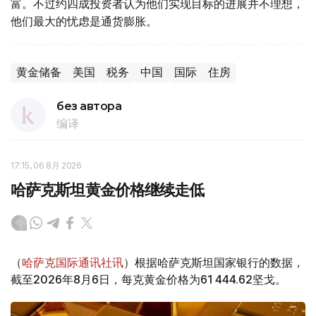
富。不过约四成投资者认为他们实现目标的进展并不理想，
他们最大的忧虑是通货膨胀。
黄金储备
美国
税务
中国
国际
住房
без автора
编译
17:15, 06 8月 2026
哈萨克斯坦黄金价格继续走低
（
哈萨克国际通讯社讯
）根据哈萨克斯坦国家银行的数据，
截至2026年8月6日，每克黄金价格为61 444.62坚戈。