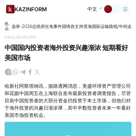
中文
KAZINFORM
热
选举-2026
总统府
任免
事件
国情咨文
跨里海国际运输路线/中间走
点:
04:53, 28 4月 2014
中国国内投资者海外投资兴趣渐浓 短期看好
美国市场
哈新社阿斯塔纳讯，据路透网消息，美盛环球资产管理公司
和花旗中国周五在上海联合发布最新投资者调查报告，尽管
目前中国投资者的大部分资金仍投资于本土市场，但他们对
于海外投资的兴趣日渐浓厚，其中半数投资者未来一年看好
美国市场投资机会。