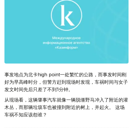
事发地点为北卡high point一处繁忙的公路，而事发时间刚
好为早高峰时分，但警方赶到现场时发现，车祸时间与女子
发文时间先后只差了不到1分钟。
从现场看，这辆肇事汽车就像一辆脱缰野马冲入了附近的灌
木丛，而那辆垃圾车也被撞到附近的树上，并起火。 这场
车祸不知应该怨谁？