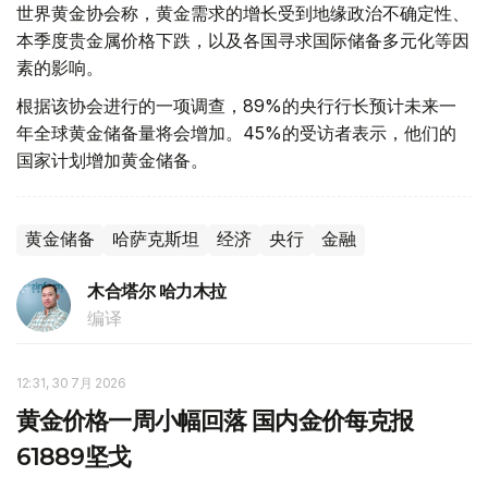
世界黄金协会称，黄金需求的增长受到地缘政治不确定性、
本季度贵金属价格下跌，以及各国寻求国际储备多元化等因
素的影响。
根据该协会进行的一项调查，89%的央行行长预计未来一
年全球黄金储备量将会增加。45%的受访者表示，他们的
国家计划增加黄金储备。
黄金储备
哈萨克斯坦
经济
央行
金融
木合塔尔 哈力木拉
编译
12:31, 30 7月 2026
黄金价格一周小幅回落 国内金价每克报
61889坚戈