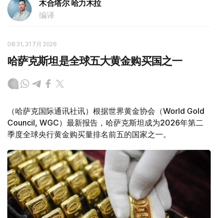
木合塔尔 哈力木拉
编译
08:31, 31 7月 2026
哈萨克斯坦是全球五大黄金购买国之一
（哈萨克国际通讯社讯）根据世界黄金协会（World Gold
Council, WGC）最新报告，哈萨克斯坦成为2026年第二
季度全球央行黄金购买量排名前五的国家之一。