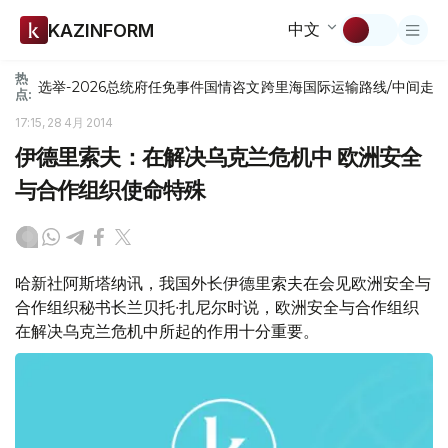
中文
KAZINFORM
热
选举-2026
总统府
任免
事件
国情咨文
跨里海国际运输路线/中间走
点:
17:15, 28 4月 2014
伊德里索夫：在解决乌克兰危机中 欧洲安全
与合作组织使命特殊
哈新社阿斯塔纳讯，我国外长伊德里索夫在会见欧洲安全与
合作组织秘书长兰贝托∙扎尼尔时说，欧洲安全与合作组织
在解决乌克兰危机中所起的作用十分重要。