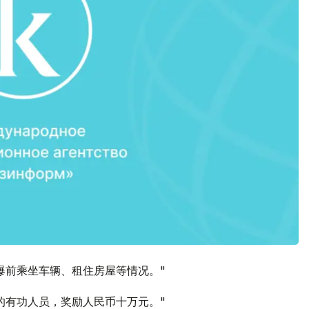
爆前乘坐车辆、租住房屋等情况。"
的有功人员，奖励人民币十万元。"