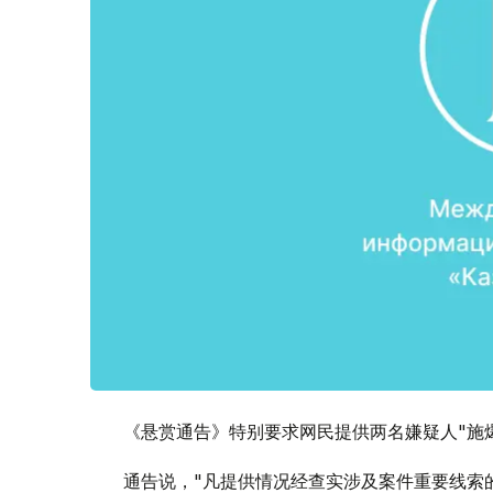
《悬赏通告》特别要求网民提供两名嫌疑人"施
通告说，"凡提供情况经查实涉及案件重要线索