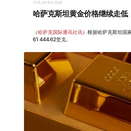
17:15, 06 8月 2026
哈萨克斯坦黄金价格继续走低
（
哈萨克国际通讯社讯
）根据哈萨克斯坦国家
61 444.62坚戈。