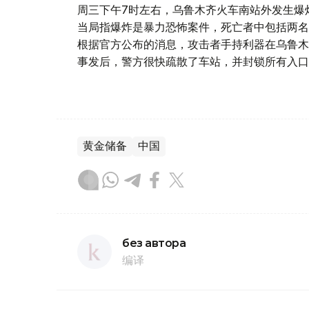
周三下午7时左右，乌鲁木齐火车南站外发生爆
当局指爆炸是暴力恐怖案件，死亡者中包括两名
根据官方公布的消息，攻击者手持利器在乌鲁木
事发后，警方很快疏散了车站，并封锁所有入口
黄金储备
中国
без автора
编译