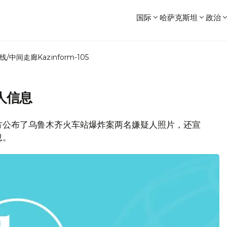
国际
哈萨克斯坦
政治
线/中间走廊
Kazinform-105
人信息
方公布了乌鲁木齐火车站爆炸案两名嫌疑人照片，还宣
息。