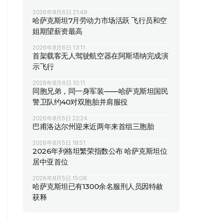
2026年8月6日 21:49
哈萨克斯坦7月劳动力市场活跃 飞行员和空
姐期望薪资最高
2026年8月6日 13:11
首架载客无人驾驶航空器在阿斯塔纳完成演
示飞行
2026年8月6日 10:11
同胞兄弟，同一身军装——哈萨克斯坦国民
警卫队约40对双胞胎并肩服役
2026年8月5日 22:24
巴甫洛达尔州迎来近两年来首组三胞胎
2026年8月5日 18:51
2026年列格坦繁荣指数公布 哈萨克斯坦位
居中亚首位
2026年8月5日 15:08
哈萨克斯坦已有1300余名服刑人员因特赦
获释