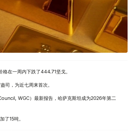
价格在一周内下跌了444.71坚戈。
元/盎司，为近七周来首次。
 Council, WGC）最新报告，哈萨克斯坦成为2026年第二
加了15吨。