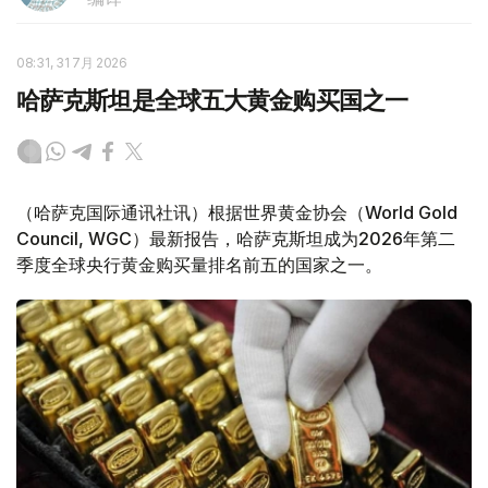
08:31, 31 7月 2026
哈萨克斯坦是全球五大黄金购买国之一
（哈萨克国际通讯社讯）根据世界黄金协会（World Gold
Council, WGC）最新报告，哈萨克斯坦成为2026年第二
季度全球央行黄金购买量排名前五的国家之一。