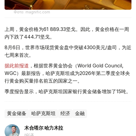
Фото: magnific.com
上周，黄金价格为61 889.33坚戈。因此，黄金价格在一周
内下跌了444.71坚戈。
8月6日，世界市场现货黄金盘中突破4300美元/盎司，为近
七周来首次。
据此前报道
，根据世界黄金协会（World Gold Council,
WGC）最新报告，哈萨克斯坦成为2026年第二季度全球央
行黄金购买量排名前五的国家之一。
季度报告显示，哈萨克斯坦国家银行黄金储备增加了15吨。
黄金储备
哈萨克斯坦
经济
金融
木合塔尔 哈力木拉
编译