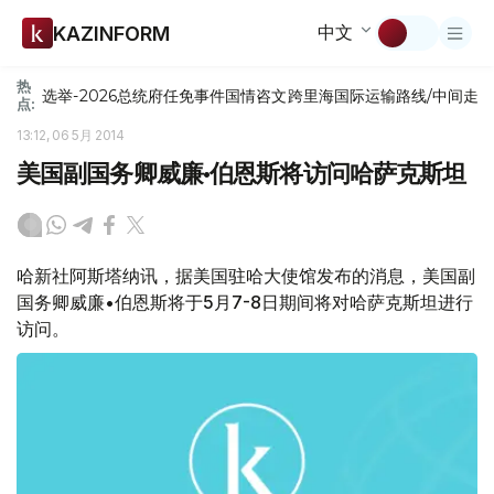
中文
KAZINFORM
热
选举-2026
总统府
任免
事件
国情咨文
跨里海国际运输路线/中间走
点:
13:12, 06 5月 2014
美国副国务卿威廉•伯恩斯将访问哈萨克斯坦
哈新社阿斯塔纳讯，据美国驻哈大使馆发布的消息，美国副
国务卿威廉•伯恩斯将于5月7-8日期间将对哈萨克斯坦进行
访问。