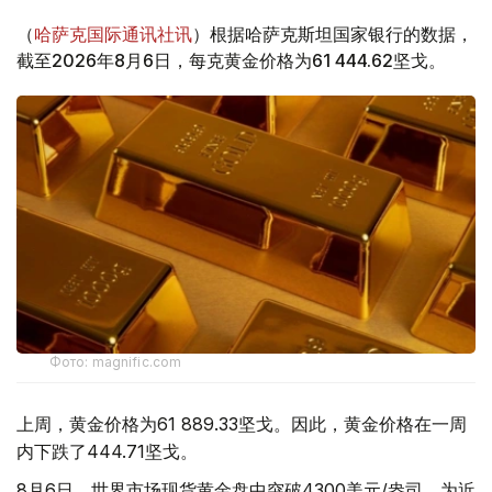
（
哈萨克国际通讯社讯
）根据哈萨克斯坦国家银行的数据，
截至2026年8月6日，每克黄金价格为61 444.62坚戈。
Фото: magnific.com
上周，黄金价格为61 889.33坚戈。因此，黄金价格在一周
内下跌了444.71坚戈。
8月6日，世界市场现货黄金盘中突破4300美元/盎司，为近