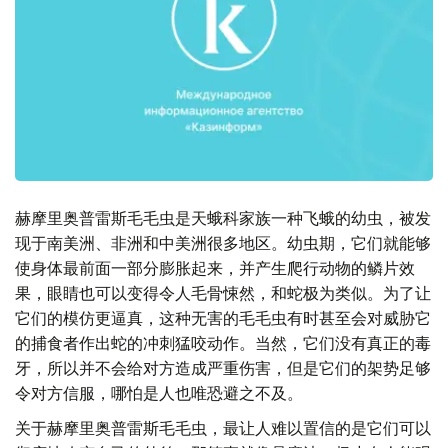
赫摩里奥普雷斯毛毛虫是天蛾科家族一种飞蛾的幼虫，被发
现于南美洲、非洲和中美洲很多地区。幼虫期，它们就能够
使身体最前面一部分膨胀起来，并产生爬行动物的鳞片效
果，眼睛也可以变得令人毛骨悚然，和蛇极为类似。为了让
它们的模仿更逼真，这种无害的毛毛虫有时甚至会对威胁它
的捕食者作出蛇的冲刺猛咬动作。当然，它们没有真正的毒
牙，所以并不会给对方造成严重伤害，但是它们的架势足够
令对方信服，哪怕是人也唯恐避之不及。
关于赫摩里奥普雷斯毛毛虫，最让人难以置信的是它们可以