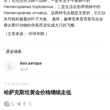
示了毛毛虫分为两个品种，一是常见于干燥林中的
Hemeroplanes triptolemus，二是生活在热带雨林中的
Hemeroplanes ornatus。这两种毛虫都是无害的，它们以
夹竹桃科藤蔓的叶子为食。 最终，赫摩里奥普雷斯毛虫会
褪去爬行动物的伪装而进化成大只的飞蛾。
（文章来源： 环球华网 ）
黄金储备
без автора
编译
17:15, 06 8月 2026
哈萨克斯坦黄金价格继续走低