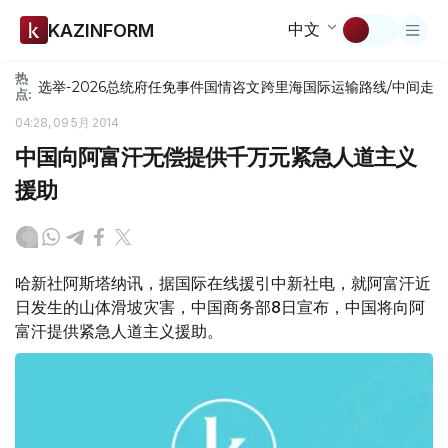
中文
KAZINFORM
热
选举-2026
总统府
任免
事件
国情咨文
跨里海国际运输路线/中间走
点:
04:28, 09 5月 2014
中国向阿富汗无偿提供千万元紧急人道主义
援助
哈新社阿斯塔纳讯，据国际在线援引中新社电，就阿富汗近
日发生的山体滑坡灾害，中国商务部8日宣布，中国将向阿
富汗提供紧急人道主义援助。