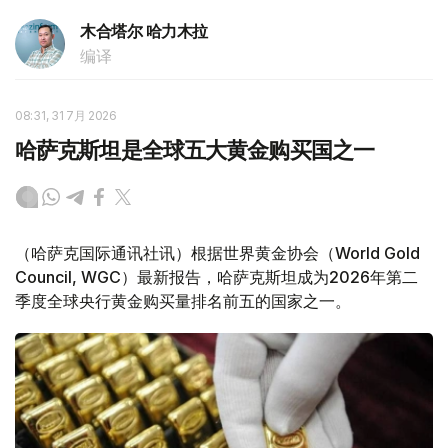
木合塔尔 哈力木拉
编译
08:31, 31 7月 2026
哈萨克斯坦是全球五大黄金购买国之一
（哈萨克国际通讯社讯）根据世界黄金协会（World Gold
Council, WGC）最新报告，哈萨克斯坦成为2026年第二
季度全球央行黄金购买量排名前五的国家之一。