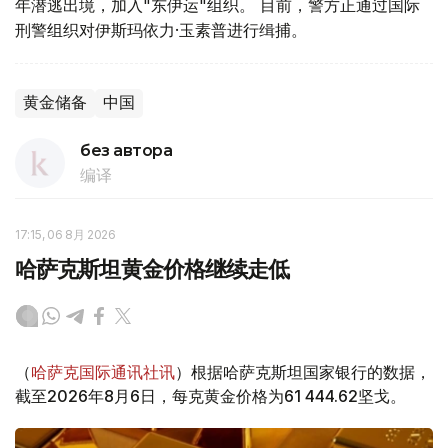
年潜逃出境，加入"东伊运"组织。 目前，警方正通过国际
刑警组织对伊斯玛依力·玉素普进行缉捕。
黄金储备
中国
без автора
编译
17:15, 06 8月 2026
哈萨克斯坦黄金价格继续走低
（
哈萨克国际通讯社讯
）根据哈萨克斯坦国家银行的数据，
截至2026年8月6日，每克黄金价格为61 444.62坚戈。