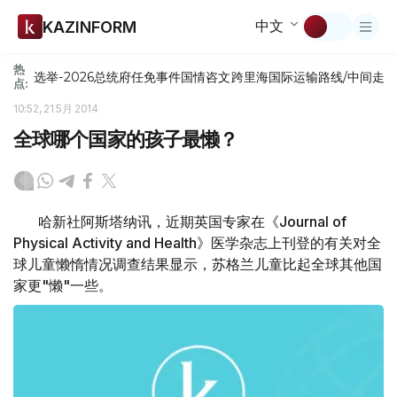
中文
KAZINFORM
热
选举-2026
总统府
任免
事件
国情咨文
跨里海国际运输路线/中间走
点:
10:52, 21 5月 2014
全球哪个国家的孩子最懒？
哈新社阿斯塔纳讯，近期英国专家在《Journal of
Physical Activity and Health》医学杂志上刊登的有关对全
球儿童懒惰情况调查结果显示，苏格兰儿童比起全球其他国
家更"懒"一些。