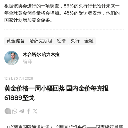
根据该协会进行的一项调查，89%的央行行长预计未来一
年全球黄金储备量将会增加。45%的受访者表示，他们的
国家计划增加黄金储备。
黄金储备
哈萨克斯坦
经济
央行
金融
木合塔尔 哈力木拉
编译
12:31, 30 7月 2026
黄金价格一周小幅回落 国内金价每克报
61889坚戈
（哈萨克国际通讯社讯）哈萨克斯坦央行——国家银行最新