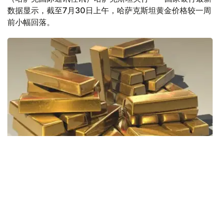
数据显示，截至7月30日上午，哈萨克斯坦黄金价格较一周
前小幅回落。
Фото: Pixabay
据哈萨克斯坦国家银行公布的数据，目前1克黄金价格为
61889.33坚戈。