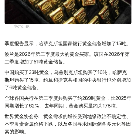
Фото: ӨзА
季度报告显示，哈萨克斯坦国家银行黄金储备增加了15吨。
波兰是2026年第二季度最大的黄金买家。该国在2026年第
二季度增加了51吨黄金储备。
中国购买了33吨黄金，乌兹别克斯坦购买了16吨，哈萨克
斯坦购买了15吨。约旦和捷克共和国的中央银行也分别增加
了6吨黄金储备。
全球各国央行在第二季度共购买了约289吨黄金，比2025年
同期增长了62%。去年同期，黄金购买量约为178吨。
世界黄金协会称，黄金需求的增长受到地缘政治不确定性、
本季度贵金属价格下跌，以及各国寻求国际储备多元化等因
素的影响。